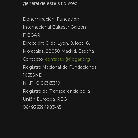
general de este sitio Web:
Denominación: Fundación
Internacional Baltasar Garzón –
FIBGAR–
Dirección: C. de Lyon, 9, local 8,
Moratalaz, 28030 Madrid, España
Contacto:
contacto@fibgar.org
Registro Nacional de Fundaciones:
1035SND.
N.I.F.: G-86365319
Registro de Transparencia de la
Unión Europea: REG
064936594983-45