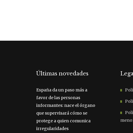
Últimas novedades
Lega
España da un paso más a
Polí
favor de las personas
Polí
informantes: nace el órgano
Pol
que supervisará cómo se
meno
protege a quien comunica
irregularidades