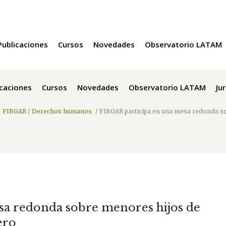
Publicaciones
Cursos
Novedades
Observatorio LATAM
icaciones
Cursos
Novedades
Observatorio LATAM
Ju
FIBGAR
/
Derechos humanos
/
FIBGAR participa en una mesa redonda so
sa redonda sobre menores hijos de
ero