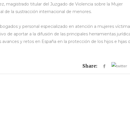
z, magistrado titular del Juzgado de Violencia sobre la Mujer
al de la sustracción internacional de menores.
 abogados y personal especializado en atención a mujeres víctima
o de aportar a la difusión de las principales herramientas jurídic
os avances y retos en España en la protección de los hijos e hijas 
Share: