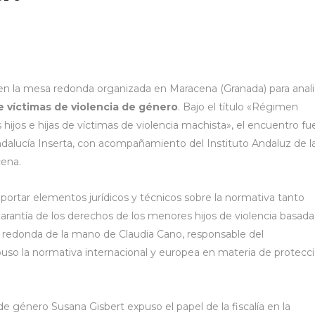
en la mesa redonda organizada en Maracena (Granada) para anali
de víctimas de violencia de género
. Bajo el título «Régimen
 hijos e hijas de víctimas de violencia machista», el encuentro fu
dalucía Inserta, con acompañamiento del Instituto Andaluz de l
ena.
aportar elementos jurídicos y técnicos sobre la normativa tanto
arantía de los derechos de los menores hijos de violencia basada
a redonda de la mano de Claudia Cano, responsable del
uso la normativa internacional y europea en materia de protecc
a de género Susana Gisbert expuso el papel de la fiscalía en la