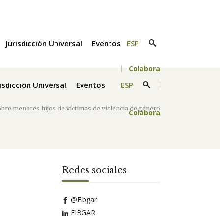
Jurisdicción Universal
Eventos
ESP
Colabora
risdicción Universal
Eventos
ESP
bre menores hijos de víctimas de violencia de género
Colabora
Redes sociales
@Fibgar
FIBGAR