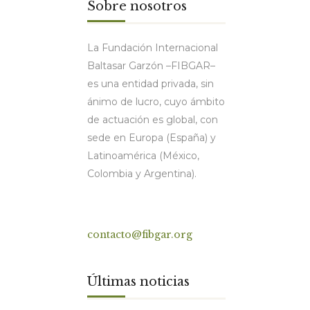
Sobre nosotros
La Fundación Internacional
Baltasar Garzón –FIBGAR–
es una entidad privada, sin
ánimo de lucro, cuyo ámbito
de actuación es global, con
sede en Europa (España) y
Latinoamérica (México,
Colombia y Argentina).
Contacto
contacto@fibgar.org
Últimas noticias