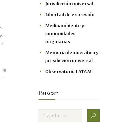
Jurisdicción universal
Libertad de expresión
Medioambiente y
s
comunidades
as
originarias
de
Memoria democrática y
jurisdicción universal
Observatorio LATAM
Buscar