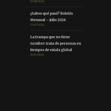
01/08/2026
¿Sabes qué pasó? Boletín
Mensual – Julio 2026
31/07/2026
La trampa que no tiene
nombre: trata de personas en
tiempos de estafa global
30/07/2026