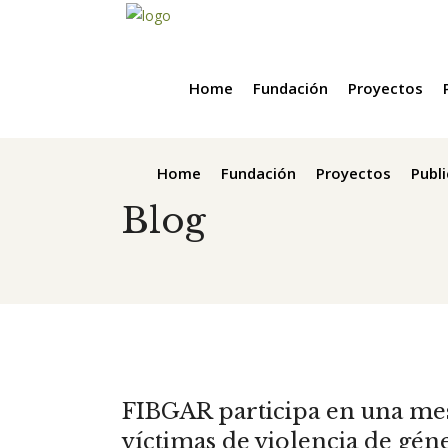
Home
Fundación
Proyectos
Home
Fundación
Proyectos
Publ
Blog
FIBGAR participa en una me
víctimas de violencia de gén