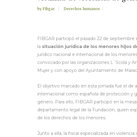
by
Fibgar
Derechos humanos
FIBGAR participó el pasado 22 de septiembre 
la
situación jurídica de los menores hijos 
jurídico nacional e internacional de los menores
convocado por las organizaciones L´Scola y An
Mujer y con apoyo del Ayuntamiento de Marac
El objetivo marcado en esta jornada fue el de 
internacional como española de protección y g
género. Para ello, FIBGAR participó en la mes
departamento legal de la Fundación, quien exp
de los derechos de los menores.
Junto a ella, la fiscal especializada en violenci