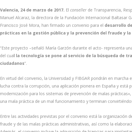
Valencia, 24 de marzo de 2017.
El
conseller
de Transparencia, Respo
Manuel Alcaraz, la directora de la Fundación Internacional Baltasar Ga
Francisco José Mora, han firmado un convenio para el
desarrollo d
prácticas en la gestión pública y la prevención del fraude y la
“Este proyecto –señaló María Garzón durante el acto- representa una i
del cua
l la tecnología se pone al servicio de la búsqueda de tr
ciudadanos
”.
En virtud del convenio, la Universidad y FIBGAR pondrán en marcha e
lucha contra la corrupción, una aplicación pionera en España y está p
modernización para los sistemas de prevención de malas prácticas»,
una mala práctica de un mal funcionamiento y terminan convirtiéndo
Entre las actividades previstas por el convenio está la organización
fraude y de las malas prácticas administrativas, así como la elabora
Además, el convenio incluye la adquisición de licencias para implanta