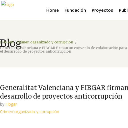
Home
Fundación
Proyectos
Publ
Blog
FIBGAR
/
Crimen organizado y corrupción
/
Generalitat Valenciana y FIBGAR firman un convenio de colaboración para
el desarrollo de proyectos anticorrupción
Generalitat Valenciana y FIBGAR firman 
desarrollo de proyectos anticorrupción
by
Fibgar
Crimen organizado y corrupción