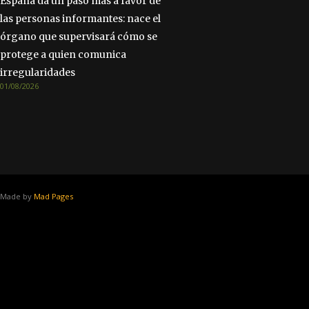
España da un paso más a favor de
las personas informantes: nace el
órgano que supervisará cómo se
protege a quien comunica
irregularidades
01/08/2026
Made by
Mad Pages