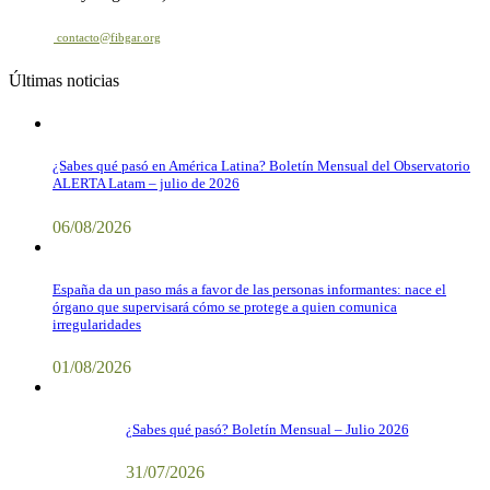
Contacto
contacto@fibgar.org
Últimas noticias
¿Sabes qué pasó en América Latina? Boletín Mensual del Observatorio
ALERTA Latam – julio de 2026
06/08/2026
España da un paso más a favor de las personas informantes: nace el
órgano que supervisará cómo se protege a quien comunica
irregularidades
01/08/2026
¿Sabes qué pasó? Boletín Mensual – Julio 2026
31/07/2026