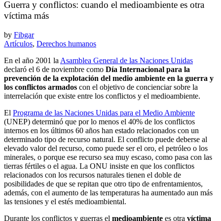
Guerra y conflictos: cuando el medioambiente es otra
víctima más
by
Fibgar
Artículos
,
Derechos humanos
En el año 2001 la
Asamblea General de las Naciones Unidas
declaró el 6 de noviembre como
Día Internacional para la
prevención de la explotación del medio ambiente en la guerra y
los conflictos armados
con el objetivo de concienciar sobre la
interrelación que existe entre los conflictos y el medioambiente.
El
Programa de las Naciones Unidas para el Medio Ambiente
(UNEP) determinó que por lo menos el 40% de los conflictos
internos en los últimos 60 años han estado relacionados con un
determinado tipo de recurso natural. El conflicto puede deberse al
elevado valor del recurso, como puede ser el oro, el petróleo o los
minerales, o porque ese recurso sea muy escaso, como pasa con las
tierras fértiles o el agua. La ONU insiste en que los conflictos
relacionados con los recursos naturales tienen el doble de
posibilidades de que se repitan que otro tipo de enfrentamientos,
además, con el aumento de las temperaturas ha aumentado aun más
las tensiones y el estés medioambiental.
Durante los conflictos y guerras el
medioambiente
es otra
víctima