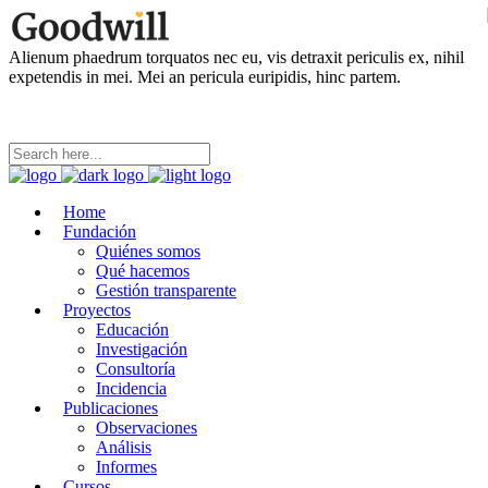
Alienum phaedrum torquatos nec eu, vis detraxit periculis ex, nihil
expetendis in mei. Mei an pericula euripidis, hinc partem.
Home
Fundación
Quiénes somos
Qué hacemos
Gestión transparente
Proyectos
Educación
Investigación
Consultoría
Incidencia
Publicaciones
Observaciones
Análisis
Informes
Cursos