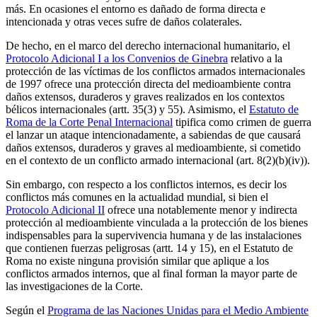
más. En ocasiones el entorno es dañado de forma directa e
intencionada y otras veces sufre de daños colaterales.
De hecho, en el marco del derecho internacional humanitario, el
Protocolo Adicional I a los Convenios de Ginebra
relativo a la
protección de las víctimas de los conflictos armados internacionales
de 1997 ofrece una protección directa del medioambiente contra
daños extensos, duraderos y graves realizados en los contextos
bélicos internacionales (artt. 35(3) y 55). Asimismo, el
Estatuto de
Roma de la Corte Penal Internacional
tipifica como crimen de guerra
el lanzar un ataque intencionadamente, a sabiendas de que causará
daños extensos, duraderos y graves al medioambiente, si cometido
en el contexto de un conflicto armado internacional (art. 8(2)(b)(iv)).
Sin embargo, con respecto a los conflictos internos, es decir los
conflictos más comunes en la actualidad mundial, si bien el
Protocolo Adicional II
ofrece una notablemente menor y indirecta
protección al medioambiente vinculada a la protección de los bienes
indispensables para la supervivencia humana y de las instalaciones
que contienen fuerzas peligrosas (artt. 14 y 15), en el Estatuto de
Roma no existe ninguna provisión similar que aplique a los
conflictos armados internos, que al final forman la mayor parte de
las investigaciones de la Corte.
Según el
Programa de las Naciones Unidas para el Medio Ambiente