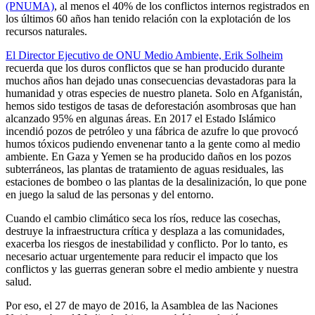
(PNUMA)
, al menos el 40% de los conflictos internos registrados en
los últimos 60 años han tenido relación con la explotación de los
recursos naturales.
El Director Ejecutivo de ONU Medio Ambiente, Erik Solheim
recuerda que los duros conflictos que se han producido durante
muchos años han dejado unas consecuencias devastadoras para la
humanidad y otras especies de nuestro planeta. Solo en Afganistán,
hemos sido testigos de tasas de deforestación asombrosas que han
alcanzado 95% en algunas áreas. En 2017 el Estado Islámico
incendió pozos de petróleo y una fábrica de azufre lo que provocó
humos tóxicos pudiendo envenenar tanto a la gente como al medio
ambiente. En Gaza y Yemen se ha producido daños en los pozos
subterráneos, las plantas de tratamiento de aguas residuales, las
estaciones de bombeo o las plantas de la desalinización, lo que pone
en juego la salud de las personas y del entorno.
Cuando el cambio climático seca los ríos, reduce las cosechas,
destruye la infraestructura crítica y desplaza a las comunidades,
exacerba los riesgos de inestabilidad y conflicto. Por lo tanto, es
necesario actuar urgentemente para reducir el impacto que los
conflictos y las guerras generan sobre el medio ambiente y nuestra
salud.
Por eso, el 27 de mayo de 2016, la Asamblea de las Naciones