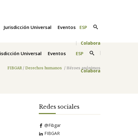
Jurisdicción Universal
Eventos
ESP
Colabora
risdicción Universal
Eventos
ESP
FIBGAR
/
Derechos humanos
/
Héroes anónimos
Colabora
Redes sociales
@Fibgar
FIBGAR