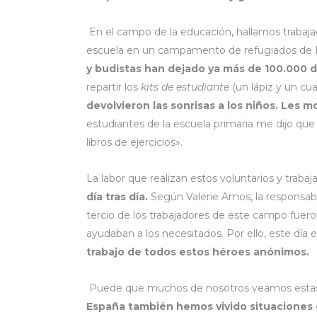
En el campo de la educación, hallamos trabaja
escuela en un campamento de refugiados de
y budistas han dejado ya más de 100.000 
repartir los
kits de estudiante
(un lápiz y un cu
devolvieron las sonrisas a los niños. Les 
estudiantes de la escuela primaria me dijo que
libros de ejercicios».
La labor que realizan estos voluntarios y trab
día tras día.
Según Valerie Amos, la responsab
tercio de los trabajadores de este campo fuer
ayudaban a los necesitados. Por ello, este día 
trabajo de todos estos héroes anónimos.
Puede que muchos de nosotros veamos estas s
España también hemos vivido situaciones 