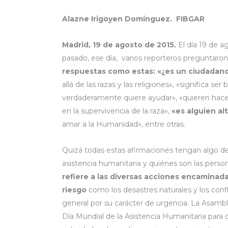
Alazne Irigoyen Domínguez. FIBGAR
Madrid, 19 de agosto de 2015.
El día 19 de a
pasado, ese día, varios reporteros preguntaron
respuestas como estas: «¿es un ciudadano
allá de las razas y las religiones», «significa 
verdaderamente quiere ayudar», «quieren hac
en la supervivencia de la raza»,
«es alguien al
amar a la Humanidad», entre otras.
Quizá todas estas afirmaciones tengan algo de
asistencia humanitaria y quiénes son las pers
refiere a las diversas acciones encaminadas
riesgo
como los desastres naturales y los confl
general por su carácter de urgencia. La Asambl
Día Mundial de la Asistencia Humanitaria para 