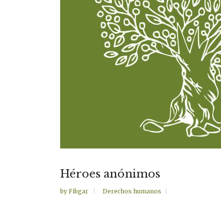
Héroes anónimos
by
Fibgar
Derechos humanos