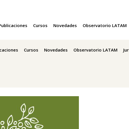
Publicaciones
Cursos
Novedades
Observatorio LATAM
icaciones
Cursos
Novedades
Observatorio LATAM
Ju