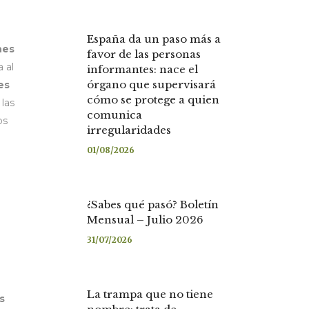
España da un paso más a
nes
favor de las personas
 al
informantes: nace el
órgano que supervisará
es
cómo se protege a quien
 las
comunica
os
irregularidades
01/08/2026
¿Sabes qué pasó? Boletín
Mensual – Julio 2026
31/07/2026
La trampa que no tiene
s