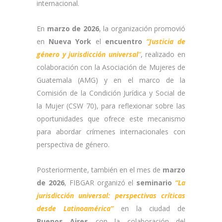
internacional.
En
marzo de 2026
, la organización promovió
en
Nueva York
el
encuentro
“Justicia de
género y jurisdicción universal
”
, realizado en
colaboración con la Asociación de Mujeres de
Guatemala (AMG) y en el marco de la
Comisión de la Condición Jurídica y Social de
la Mujer (CSW 70), para reflexionar sobre las
oportunidades que ofrece este mecanismo
para abordar crímenes internacionales con
perspectiva de género.
Posteriormente, también en el mes de
marzo
de 2026
, FIBGAR organizó el
seminario
“La
jurisdicción universal: perspectivas críticas
desde Latinoamérica”
en la ciudad de
Buenos Aires
con la colaboración del