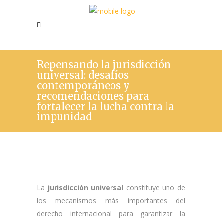
Repensando la jurisdicción
universal: desafíos
contemporáneos y
recomendaciones para
fortalecer la lucha contra la
impunidad
La
jurisdicción universal
constituye uno de
los mecanismos más importantes del
derecho internacional para garantizar la