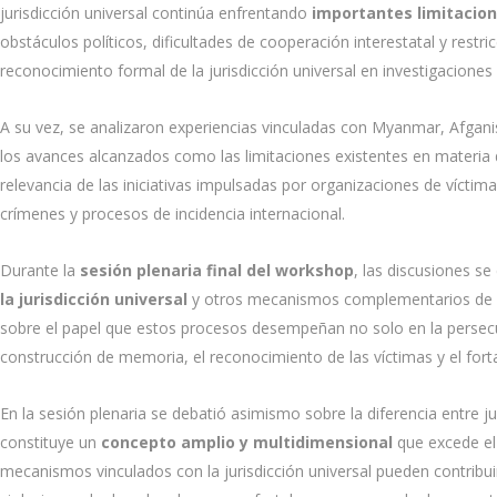
jurisdicción universal continúa enfrentando
importantes limitacion
obstáculos políticos, dificultades de cooperación interestatal y rest
reconocimiento formal de la jurisdicción universal en investigaciones
A su vez, se analizaron experiencias vinculadas con Myanmar, Afganis
los avances alcanzados como las limitaciones existentes en materia 
relevancia de las iniciativas impulsadas por organizaciones de víct
crímenes y procesos de incidencia internacional.
Durante la
sesión plenaria final del workshop
, las discusiones s
la jurisdicción universal
y otros mecanismos complementarios de ren
sobre el papel que estos procesos desempeñan no solo en la persecu
construcción de memoria, el reconocimiento de las víctimas y el for
En la sesión plenaria se debatió asimismo sobre la diferencia entre ju
constituye un
concepto amplio y multidimensional
que excede el 
mecanismos vinculados con la jurisdicción universal pueden contribuir 