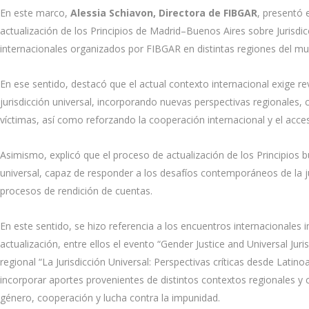
En este marco,
Alessia Schiavon, Directora de FIBGAR
, presentó 
actualización de los Principios de Madrid–Buenos Aires sobre Jurisdi
internacionales organizados por FIBGAR en distintas regiones del m
En ese sentido, destacó que el actual contexto internacional exige re
jurisdicción universal, incorporando nuevas perspectivas regionales, c
víctimas, así como reforzando la cooperación internacional y el acceso
Asimismo, explicó que el proceso de actualización de los Principios bus
universal, capaz de responder a los desafíos contemporáneos de la ju
procesos de rendición de cuentas.
En este sentido, se hizo referencia a los encuentros internacional
actualización, entre ellos el evento “Gender Justice and Universal Ju
regional “La Jurisdicción Universal: Perspectivas críticas desde Lat
incorporar aportes provenientes de distintos contextos regionales y c
género, cooperación y lucha contra la impunidad.