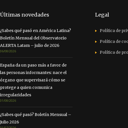
Últimas novedades
Legal
¿Sabes qué pasó en América Latina?
Política de pr
Boletín Mensual del Observatorio
Política de co
ALERTA Latam – julio de 2026
06/08/2026
Política de p
España da un paso más a favor de
las personas informantes: nace el
órgano que supervisará cómo se
protege a quien comunica
irregularidades
01/08/2026
¿Sabes qué pasó? Boletín Mensual –
Julio 2026
31/07/2026