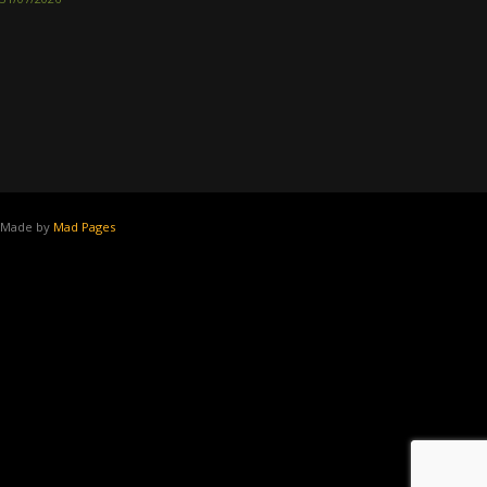
Made by
Mad Pages