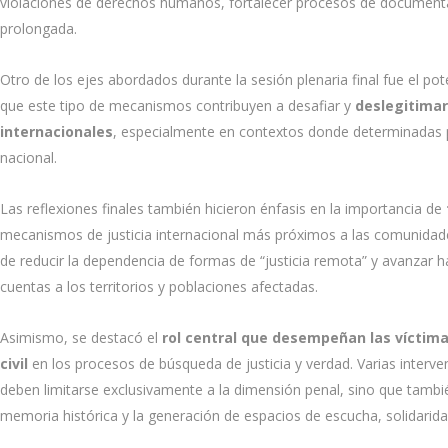
violaciones de derechos humanos, fortalecer procesos de documentac
prolongada.
Otro de los ejes abordados durante la sesión plenaria final fue el pote
que este tipo de mecanismos contribuyen a desafiar y
deslegitimar
internacionales
, especialmente en contextos donde determinadas prá
nacional.
Las reflexiones finales también hicieron énfasis en la importancia de
mecanismos de justicia internacional más próximos a las comunidades
de reducir la dependencia de formas de “justicia remota” y avanzar h
cuentas a los territorios y poblaciones afectadas.
Asimismo, se destacó el
rol central que desempeñan las víctima
civil
en los procesos de búsqueda de justicia y verdad. Varias inter
deben limitarse exclusivamente a la dimensión penal, sino que tambié
memoria histórica y la generación de espacios de escucha, solidari