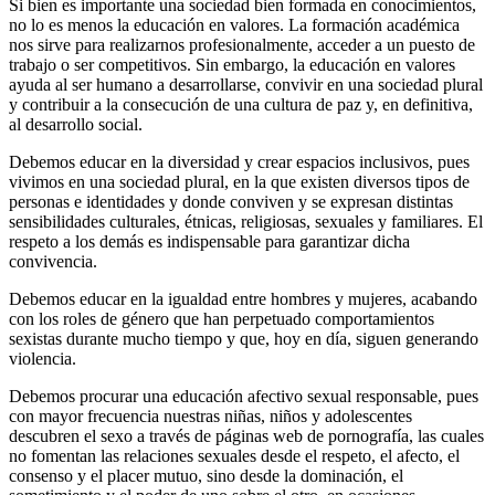
Si bien es importante una sociedad bien formada en conocimientos,
no lo es menos la educación en valores. La formación académica
nos sirve para realizarnos profesionalmente, acceder a un puesto de
trabajo o ser competitivos. Sin embargo, la educación en valores
ayuda al ser humano a desarrollarse, convivir en una sociedad plural
y contribuir a la consecución de una cultura de paz y, en definitiva,
al desarrollo social.
Debemos educar en la diversidad y crear espacios inclusivos, pues
vivimos en una sociedad plural, en la que existen diversos tipos de
personas e identidades y donde conviven y se expresan distintas
sensibilidades culturales, étnicas, religiosas, sexuales y familiares. El
respeto a los demás es indispensable para garantizar dicha
convivencia.
Debemos educar en la igualdad entre hombres y mujeres, acabando
con los roles de género que han perpetuado comportamientos
sexistas durante mucho tiempo y que, hoy en día, siguen generando
violencia.
Debemos procurar una educación afectivo sexual responsable, pues
con mayor frecuencia nuestras niñas, niños y adolescentes
descubren el sexo a través de páginas web de pornografía, las cuales
no fomentan las relaciones sexuales desde el respeto, el afecto, el
consenso y el placer mutuo, sino desde la dominación, el