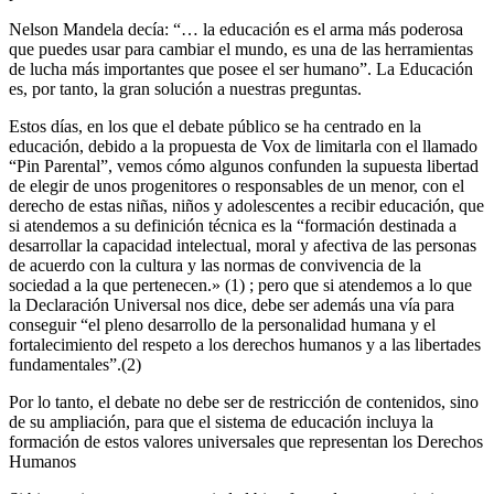
Nelson Mandela decía: “… la educación es el arma más poderosa
que puedes usar para cambiar el mundo, es una de las herramientas
de lucha más importantes que posee el ser humano”. La Educación
es, por tanto, la gran solución a nuestras preguntas.
Estos días, en los que el debate público se ha centrado en la
educación, debido a la propuesta de Vox de limitarla con el llamado
“Pin Parental”, vemos cómo algunos confunden la supuesta libertad
de elegir de unos progenitores o responsables de un menor, con el
derecho de estas niñas, niños y adolescentes a recibir educación, que
si atendemos a su definición técnica es la “formación destinada a
desarrollar la capacidad intelectual, moral y afectiva de las personas
de acuerdo con la cultura y las normas de convivencia de la
sociedad a la que pertenecen.» (1) ; pero que si atendemos a lo que
la Declaración Universal nos dice, debe ser además una vía para
conseguir “el pleno desarrollo de la personalidad humana y el
fortalecimiento del respeto a los derechos humanos y a las libertades
fundamentales”.(2)
Por lo tanto, el debate no debe ser de restricción de contenidos, sino
de su ampliación, para que el sistema de educación incluya la
formación de estos valores universales que representan los Derechos
Humanos