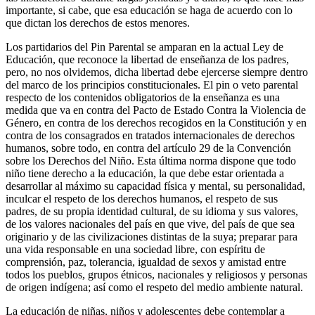
importante, si cabe, que esa educación se haga de acuerdo con lo
que dictan los derechos de estos menores.
Los partidarios del Pin Parental se amparan en la actual Ley de
Educación, que reconoce la libertad de enseñanza de los padres,
pero, no nos olvidemos, dicha libertad debe ejercerse siempre dentro
del marco de los principios constitucionales. El pin o veto parental
respecto de los contenidos obligatorios de la enseñanza es una
medida que va en contra del Pacto de Estado Contra la Violencia de
Género, en contra de los derechos recogidos en la Constitución y en
contra de los consagrados en tratados internacionales de derechos
humanos, sobre todo, en contra del artículo 29 de la Convención
sobre los Derechos del Niño. Esta última norma dispone que todo
niño tiene derecho a la educación, la que debe estar orientada a
desarrollar al máximo su capacidad física y mental, su personalidad,
inculcar el respeto de los derechos humanos, el respeto de sus
padres, de su propia identidad cultural, de su idioma y sus valores,
de los valores nacionales del país en que vive, del país de que sea
originario y de las civilizaciones distintas de la suya; preparar para
una vida responsable en una sociedad libre, con espíritu de
comprensión, paz, tolerancia, igualdad de sexos y amistad entre
todos los pueblos, grupos étnicos, nacionales y religiosos y personas
de origen indígena; así como el respeto del medio ambiente natural.
La educación de niñas, niños y adolescentes debe contemplar a