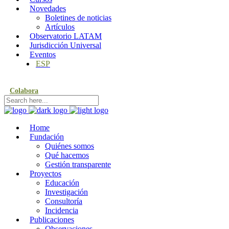
Novedades
Boletines de noticias
Artículos
Observatorio LATAM
Jurisdicción Universal
Eventos
ESP
Colabora
Home
Fundación
Quiénes somos
Qué hacemos
Gestión transparente
Proyectos
Educación
Investigación
Consultoría
Incidencia
Publicaciones
Observaciones