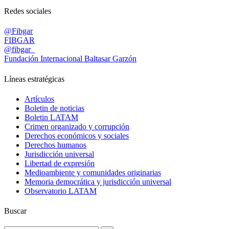
Redes sociales
@Fibgar
FIBGAR
@fibgar_
Fundación Internacional Baltasar Garzón
Líneas estratégicas
Artículos
Boletin de noticias
Boletin LATAM
Crimen organizado y corrupción
Derechos económicos y sociales
Derechos humanos
Jurisdicción universal
Libertad de expresión
Medioambiente y comunidades originarias
Memoria democrática y jurisdicción universal
Observatorio LATAM
Buscar