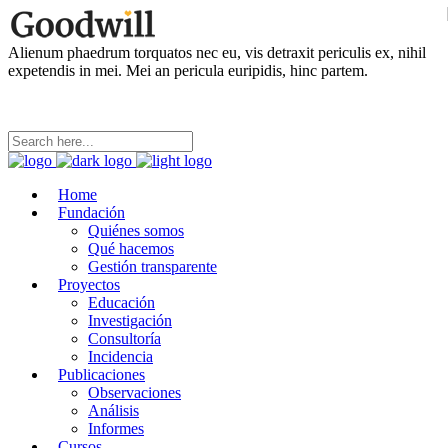
Alienum phaedrum torquatos nec eu, vis detraxit periculis ex, nihil
expetendis in mei. Mei an pericula euripidis, hinc partem.
Home
Fundación
Quiénes somos
Qué hacemos
Gestión transparente
Proyectos
Educación
Investigación
Consultoría
Incidencia
Publicaciones
Observaciones
Análisis
Informes
Cursos