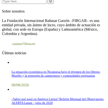
Sobre nosotros
La Fundación Internacional Baltasar Garzón –FIBGAR– es una
entidad privada, sin ánimo de lucro, cuyo ámbito de actuación es
global, con sede en Europa (España) y Latinoamérica (México,
Colombia y Argentina).
Contacto
contacto@fibgar.org
Últimas noticias
La situación económica en Nicaragua bajo el régimen de los Ortega-
Murillo y la represión de campesinos y comunidades originarias
08/08/2026
¿Sabes qué pasó en América Latina? Boletín Mensual del Observatorio
ALERTA Latam – julio de 2026