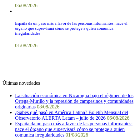
06/08/2026
España da un paso más a favor de las personas informantes: nace el
órgano que supervisará cómo se protege a quien comunica
irregularidades
01/08/2026
Últimas novedades
La situación económica en Nicaragua bajo el régimen de los
Ortega-Murillo y la represión de campesinos y comunidades
originarias
08/08/2026
¿Sabes qué pasó en América Latina? Boletín Mensual del
Observatorio ALERTA Latam – julio de 2026
06/08/2026
España da un paso más a favor de las personas informantes:
nace el órgano que supervisará cómo se protege a quien
comunica irregularidades
01/08/2026