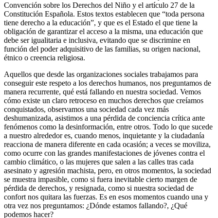
Convención sobre los Derechos del Niño y el artículo 27 de la
Constitución Española. Estos textos establecen que “toda persona
tiene derecho a la educación”, y que es el Estado el que tiene la
obligación de garantizar el acceso a la misma, una educación que
debe ser igualitaria e inclusiva, evitando que se discrimine en
función del poder adquisitivo de las familias, su origen nacional,
étnico o creencia religiosa.
Aquellos que desde las organizaciones sociales trabajamos para
conseguir este respeto a los derechos humanos, nos preguntamos de
manera recurrente, qué está fallando en nuestra sociedad. Vemos
cómo existe un claro retroceso en muchos derechos que creíamos
conquistados, observamos una sociedad cada vez más
deshumanizada, asistimos a una pérdida de conciencia crítica ante
fenómenos como la desinformación, entre otros. Todo lo que sucede
a nuestro alrededor es, cuando menos, inquietante y la ciudadanía
reacciona de manera diferente en cada ocasión; a veces se moviliza,
como ocurre con las grandes manifestaciones de jóvenes contra el
cambio climático, o las mujeres que salen a las calles tras cada
asesinato y agresión machista, pero, en otros momentos, la sociedad
se muestra impasible, como si fuera inevitable cierto margen de
pérdida de derechos, y resignada, como si nuestra sociedad de
confort nos quitara las fuerzas. Es en esos momentos cuando una y
otra vez nos preguntamos: ¿Dónde estamos fallando?, ¿Qué
podemos hacer?