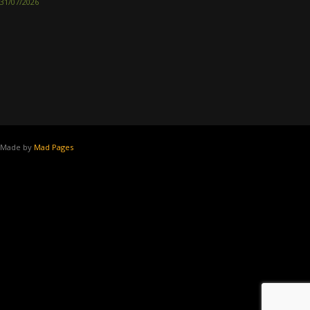
31/07/2026
Made by
Mad Pages