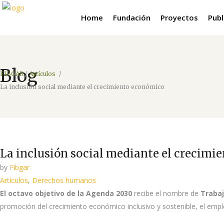
Home
Fundación
Proyectos
Publ
Blog
FIBGAR
/
Artículos
/
La inclusión social mediante el crecimiento económico
La inclusión social mediante el crecimi
by
Fibgar
Artículos
,
Derechos humanos
El octavo objetivo de la Agenda 2030
recibe el nombre de
Traba
promoción del crecimiento económico inclusivo y sostenible, el empl