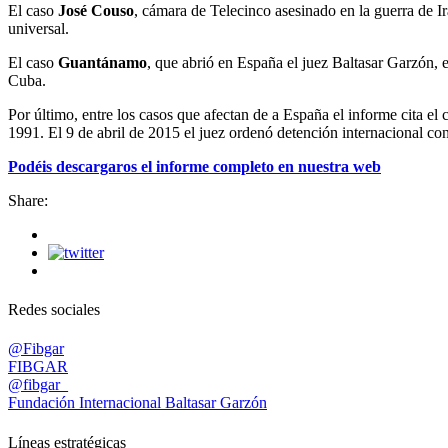
El caso
José Couso
, cámara de Telecinco asesinado en la guerra de Ir
universal.
El caso
Guantánamo
, que abrió en España el juez Baltasar Garzón, 
Cuba.
Por último, entre los casos que afectan de a España el informe cita el 
1991. El 9 de abril de 2015 el juez ordenó detención internacional cont
Podéis descargaros el informe completo en nuestra web
Share:
Redes sociales
@Fibgar
FIBGAR
@fibgar_
Fundación Internacional Baltasar Garzón
Líneas estratégicas