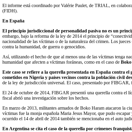
El informe está coordinado por Valérie Paulet, de TRIAL, en colab
(FIDH).
En España
El principio jurisdiccional de personalidad pasiva no es un princ
embargo, bajo la reforma de la ley de 2014 el principio de “conectivid
nacionalidad de las víctimas o de la naturaleza del crimen. Los jueces
contra la humanidad, de guerra o genocidios.
Así, utilizando el hecho de que al menos una de las víctimas tenga nac
humanidad que afecten a víctimas foráneas, como en el caso de
Boko
Este caso se refiere a la querella presentada en España contra 
cometidos en Nigeria y países vecinos contra la población civil de
de la ley de jurisdicción universal. El caso, presentado por FIBGAR,
El 24 de octubre de 2014, FIBGAR presentó una querella contra el lí
fiscal abrió una investigación sobre los hechos.
En marzo de 2013, militantes armados de Boko Haram atacaron la ciuda
víctimas fue la monja española Maria Jesus Mayor, que pudo escapar y 
ocurrido el 14 de abril de 2014 también se mencionaba en el auto judic
En Argentina se cita el caso de la querella por crímenes franquis