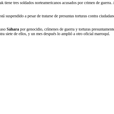
ak tiene tres soldados norteamericanos acusados por crimen de guerra. A
está suspendido a pesar de tratarse de presuntas torturas contra ciudad
caso
Sáhara
por genocidio, crímenes de guerra y torturas presuntamente
ra siete de ellos, y un mes después lo amplió a otro oficial marroquí.