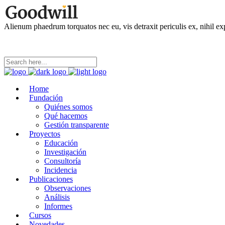
Alienum phaedrum torquatos nec eu, vis detraxit periculis ex, nihil ex
Home
Fundación
Quiénes somos
Qué hacemos
Gestión transparente
Proyectos
Educación
Investigación
Consultoría
Incidencia
Publicaciones
Observaciones
Análisis
Informes
Cursos
Novedades