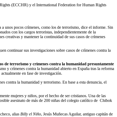
Rights (ECCHR) y el International Federation for Human Rights
a a unos pocos crímenes, como los de terrorismo, dice el informe. Sin
onados con los cargos terroristas, independientemente de la
ones creativas y mantener la continuidad de sus casos de crímenes
guen continuar sus investigaciones sobre casos de crímenes contra la
ctos de terrorismo y crímenes contra la humanidad presuntamente
rismo y crímenes contra la humanidad abierto en España tras la reforma
 actualmente en fase de investigación.
s contra la humanidad y terrorismo. En base a esta denuncia, el
ente mujeres y niños, por el hecho de ser cristianos. Una de las
posible asesinato de más de 200 niñas del colegio católico de Chibok
checo, alias
Billy el Niño
, Jesús Muñecas Aguilar, antiguo capitán de