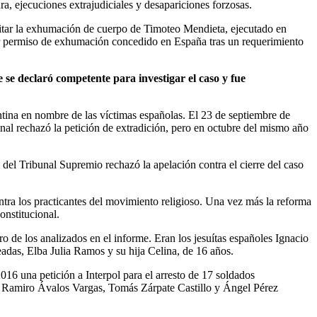
a, ejecuciones extrajudiciales y desapariciones forzosas.
icitar la exhumación de cuerpo de Timoteo Mendieta, ejecutado en
er permiso de exhumación concedido en España tras un requerimiento
 se declaró competente para investigar el caso y fue
tina en nombre de las víctimas españolas. El 23 de septiembre de
ional rechazó la petición de extradición, pero en octubre del mismo año
 del Tribunal Supremio rechazó la apelación contra el cierre del caso
ntra los practicantes del movimiento religioso. Una vez más la reforma
onstitucional.
 de los analizados en el informe. Eran los jesuítas españoles Ignacio
das, Elba Julia Ramos y su hija Celina, de 16 años.
016 una petición a Interpol para el arresto de 17 soldados
no, Ramiro Ávalos Vargas, Tomás Zárpate Castillo y Ángel Pérez