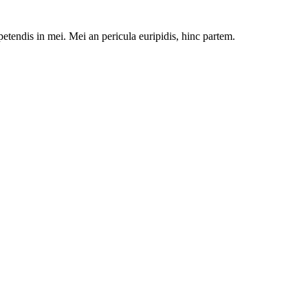
petendis in mei. Mei an pericula euripidis, hinc partem.