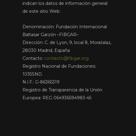
indican los datos de información general
de este sitio Web:
Denominación: Fundación Internacional
Baltasar Garzón –FIBGAR–
Dirección: C. de Lyon, 9, local 8, Moratalaz,
28030 Madrid, España
Contacto:
contacto@fibgar.org
Registro Nacional de Fundaciones:
1035SND.
N.I.F.: G-86365319
Registro de Transparencia de la Unión
Europea: REG 064936594983-45