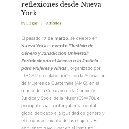
reflexiones desde Nueva
York
by
Fibgar
Artículos
El pasado
17 de marzo
, se celebró en
Nueva York
el
evento
“Justicia de
Género y Jurisdicción Universal:
Fortaleciendo el Acceso a la Justicia
para Mujeres y Niñas”
, organizado por
FIBGAR en colaboración con la Asociación
de Mujeres de Guatemala (AMG), en el
marco de la Comisión de la Condición
Jurídica y Social de la Mujer (CSW70), el
principal espacio intergubernamental
global dedicado a la igualdad de género y
el empoderamiento de las mujeres. El
encuentro tuvo lugar en el Instituto