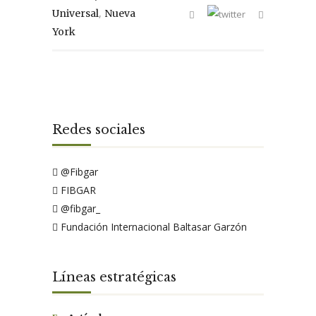
,
Universal
Nueva
York
Redes sociales
@Fibgar
FIBGAR
@fibgar_
Fundación Internacional Baltasar Garzón
Líneas estratégicas