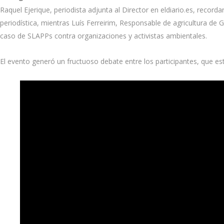
Raquel Ejerique, periodista adjunta al Director en eldiario.es, record
periodística, mientras Luís Ferreirim, Responsable de agricultura d
caso de SLAPPs contra organizaciones y activistas ambientales.
El evento generó un fructuoso debate entre los participantes, que e