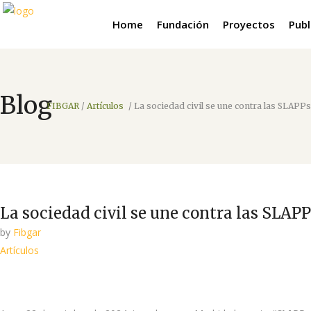
Home
Fundación
Proyectos
Publ
Blog
FIBGAR
/
Artículos
/
La sociedad civil se une contra las SLAPPs
La sociedad civil se une contra las SLAP
by
Fibgar
Artículos