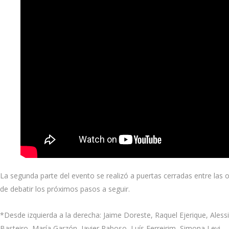
La segunda parte del evento se realizó a puertas cerradas entre las 
de debatir los próximos pasos a seguir.
*Desde izquierda a la derecha: Jaime Doreste, Raquel Ejerique, Alessi
Basteiro, María Garzón, Javier Raboso, Luís Ferreirim, Simona Levi.