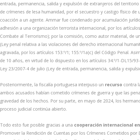
entrada, permanencia, salida y expulsión de extranjeros del territo
de crímenes de lesa humanidad, por el secuestro y castigo físico de u
coacción a un agente. Ammar fue condenado por acumulación jurídi
adhesión a una organización terrorista internacional, por los artículo
Combate al Terrorismo); por la comisión, como autor material, de un de
(Ley penal relativa a las violaciones del derecho internacional human
agravada, por los artículos 153.º/1; 155.º/1a)c) del Código Penal. 
de 10 años, en virtud de lo dispuesto en los artículos 34.º/1-DL15/93-
Ley 23/2007-4 de julio (Ley de entrada, permanencia, salida y expulsió
Posteriormente, la fiscalía portuguesa interpuso un
recurso
contra l
ambos acusados habían cometido crímenes de guerra y que las pena
gravedad de los hechos. Por su parte, en mayo de 2024, los herma
proceso judicial continúa abierto.
Todo esto fue posible gracias a una
cooperación internacional e
Promover la Rendición de Cuentas por los Crímenes Cometidos por 