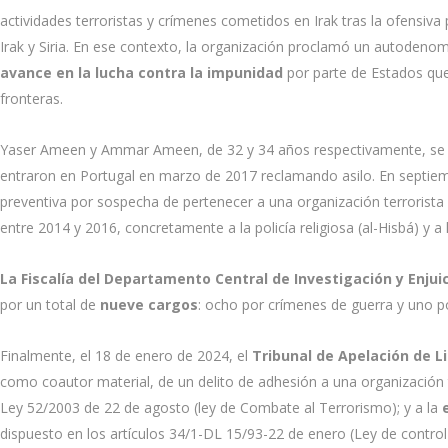
actividades terroristas y crímenes cometidos en Irak tras la ofensiva
Irak y Siria. En ese contexto, la organización proclamó un autodenom
avance en la lucha contra la impunidad
por parte de Estados que 
fronteras.
Yaser Ameen y Ammar Ameen, de 32 y 34 años respectivamente, se a
entraron en Portugal en marzo de 2017 reclamando asilo. En septie
preventiva por sospecha de pertenecer a una organización terrorista
entre 2014 y 2016, concretamente a la policía religiosa (al-Hisbá) y a l
La Fiscalía del Departamento Central de Investigación y Enj
por un total de
nueve cargos
: ocho por crímenes de guerra y uno po
Finalmente, el 18 de enero de 2024, el
Tribunal de Apelación de L
como coautor material, de un delito de adhesión a una organización terr
Ley 52/2003 de 22 de agosto (ley de Combate al Terrorismo); y a la
dispuesto en los artículos 34/1-DL 15/93-22 de enero (Ley de control 