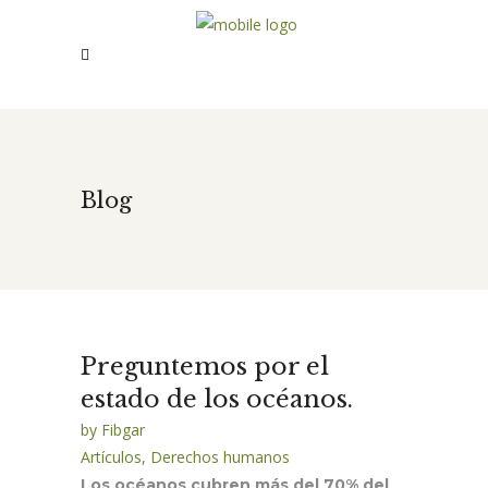
Blog
Preguntemos por el
estado de los océanos.
by
Fibgar
Artículos
,
Derechos humanos
Los océanos cubren más del 70% del