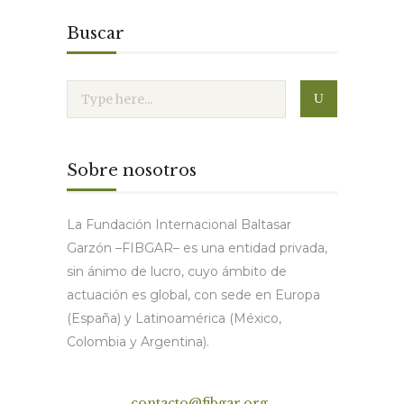
Buscar
Sobre nosotros
La Fundación Internacional Baltasar
Garzón –FIBGAR– es una entidad privada,
sin ánimo de lucro, cuyo ámbito de
actuación es global, con sede en Europa
(España) y Latinoamérica (México,
Colombia y Argentina).
Contacto
contacto@fibgar.org