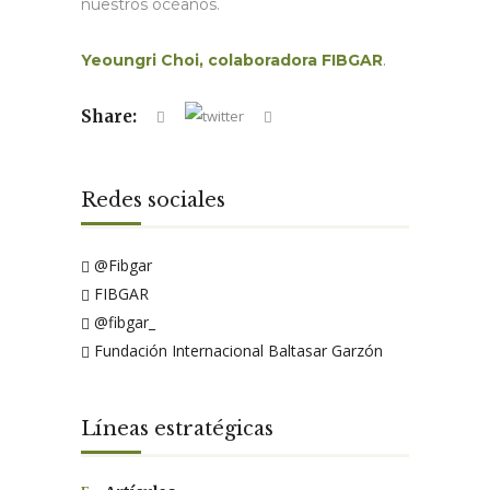
nuestros océanos.
Yeoungri Choi, colaboradora FIBGAR
.
Share:
Redes sociales
@Fibgar
FIBGAR
@fibgar_
Fundación Internacional Baltasar Garzón
Líneas estratégicas