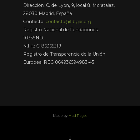
Dirección: C. de Lyon, 9, local 8, Moratalaz,
28030 Madrid, España
Contacto:
contacto@fibgar.org
Registro Nacional de Fundaciones:
1035SND.
N.I.F.: G-86365319
Registro de Transparencia de la Unión
Europea: REG 064936594983-45
Made by
Mad Pages
x