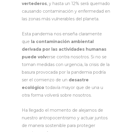
vertederos
, y hasta un 12% será quemado
causando contaminación y enfermedad en
las zonas más vulnerables del planeta.
Esta pandemia nos enseña claramente
que
la contaminación ambiental
derivada por las actividades humanas
puede volv
erse contra nosotros. Si no se
toman medidas con urgencia, la crisis de la
basura provocada por la pandemia podría
ser el comienzo de un
desastre
ecológico
todavía mayor que de una u
otra forma volverá sobre nosotros.
Ha llegado el momento de alejarnos de
nuestro antropocentrismo y actuar juntos
de manera sostenible para proteger