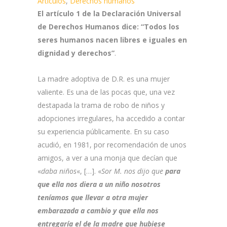
Artículos
,
Derechos humanos
El artículo 1 de la Declaración Universal
de Derechos Humanos dice: “Todos los
seres humanos nacen libres e iguales en
dignidad y derechos”
.
La madre adoptiva de D.R. es una mujer
valiente. Es una de las pocas que, una vez
destapada la trama de robo de niños y
adopciones irregulares, ha accedido a contar
su experiencia públicamente. En su caso
acudió, en 1981, por recomendación de unos
amigos, a ver a una monja que decían que
«
daba niños
«, […]. «
Sor M. nos dijo que
para
que ella nos diera a un niño nosotros
teníamos que llevar a otra mujer
embarazada a cambio
y que ella nos
entregaría el de la madre que hubiese