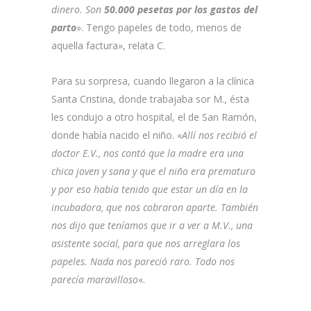
dinero. Son
50.000 pesetas por los gastos del
parto
». Tengo papeles de todo, menos de
aquella factura», relata C.
Para su sorpresa, cuando llegaron a la clínica
Santa Cristina, donde trabajaba sor M., ésta
les condujo a otro hospital, el de San Ramón,
donde había nacido el niño. «
Allí nos recibió el
doctor E.V., nos contó que la madre era una
chica joven y sana y que el niño era prematuro
y por eso había tenido que estar un día en la
incubadora, que nos cobraron aparte. También
nos dijo que teníamos que ir a ver a M.V., una
asistente social, para que nos arreglara los
papeles. Nada nos pareció raro. Todo nos
parecía maravilloso
«.