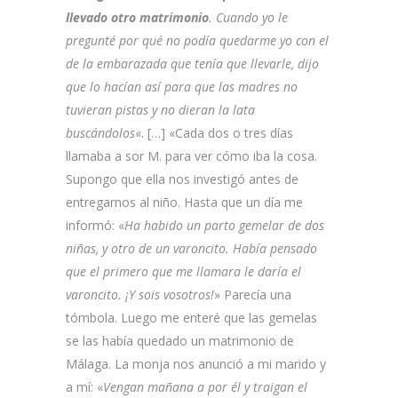
llevado otro matrimonio
. Cuando yo le
pregunté por qué no podía quedarme yo con el
de la embarazada que tenía que llevarle, dijo
que lo hacían así para que las madres no
tuvieran pistas y no dieran la lata
buscándolos
«. […] «Cada dos o tres días
llamaba a sor M. para ver cómo iba la cosa.
Supongo que ella nos investigó antes de
entregarnos al niño. Hasta que un día me
informó: «
Ha habido un parto gemelar de dos
niñas, y otro de un varoncito. Había pensado
que el primero que me llamara le daría el
varoncito. ¡Y sois vosotros!
» Parecía una
tómbola. Luego me enteré que las gemelas
se las había quedado un matrimonio de
Málaga. La monja nos anunció a mi marido y
a mí: «
Vengan mañana a por él y traigan el