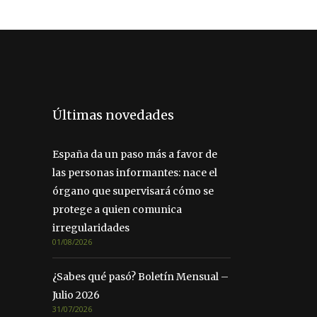
Últimas novedades
España da un paso más a favor de
las personas informantes: nace el
órgano que supervisará cómo se
protege a quien comunica
irregularidades
01/08/2026
¿Sabes qué pasó? Boletín Mensual –
Julio 2026
31/07/2026