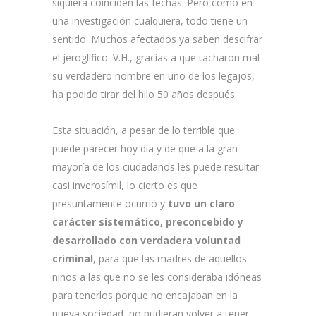
siquiera coinciden las fechas. Pero como en
una investigación cualquiera, todo tiene un
sentido. Muchos afectados ya saben descifrar
el jeroglífico. V.H., gracias a que tacharon mal
su verdadero nombre en uno de los legajos,
ha podido tirar del hilo 50 años después.
Esta situación, a pesar de lo terrible que
puede parecer hoy día y de que a la gran
mayoría de los ciudadanos les puede resultar
casi inverosímil, lo cierto es que
presuntamente ocurrió y
tuvo un claro
carácter sistemático, preconcebido y
desarrollado con verdadera voluntad
criminal
, para que las madres de aquellos
niños a las que no se les consideraba idóneas
para tenerlos porque no encajaban en la
nueva sociedad, no pudieran volver a tener