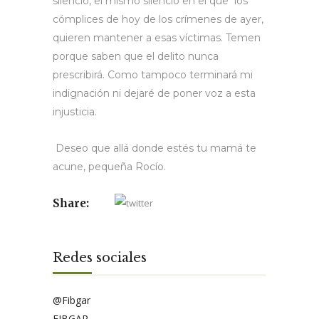
silencio, el mismo silencio en el que los
cómplices de hoy de los crímenes de ayer,
quieren mantener a esas víctimas. Temen
porque saben que el delito nunca
prescribirá. Como tampoco terminará mi
indignación ni dejaré de poner voz a esta
injusticia.
Deseo que allá donde estés tu mamá te
acune, pequeña Rocío.
Share:
Redes sociales
@Fibgar
FIBGAR