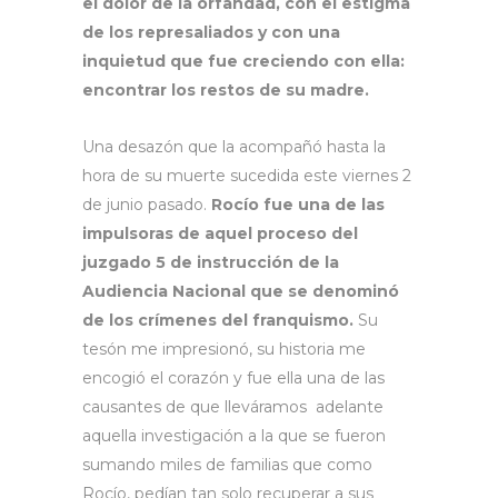
el dolor de la orfandad, con el estigma
de los represaliados y con una
inquietud que fue creciendo con ella:
encontrar los restos de su madre.
Una desazón que la acompañó hasta la
hora de su muerte sucedida este viernes 2
de junio pasado.
Rocío fue una de las
impulsoras de aquel proceso del
juzgado 5 de instrucción de la
Audiencia Nacional que se denominó
de los crímenes del franquismo.
Su
tesón me impresionó, su historia me
encogió el corazón y fue ella una de las
causantes de que lleváramos adelante
aquella investigación a la que se fueron
sumando miles de familias que como
Rocío, pedían tan solo recuperar a sus