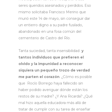
seres queridos asesinados y perdidos. Eso
mismo solicitaba Francisco Merino que
murió este 14 de mayo, sin conseguir dar
un entierro digno a su padre fusilado,
abandonado en una fosa común del
cementerio de Castro del Río.
Tanta suciedad, tanta insensibilidad
y
tantos individuos que prefieren el
olvido y la impunidad a reconocer
siquiera un pequeño trozo de verdad
me parten el corazón
. ¿Cómo es posible
que Rocío Borrego haya fallecido sin
haber podido averiguar dónde están los
restos de su madre? ¿Y Ana Ricarda? ¿Qué
mal hizo aquella educadora más allá de
tratar de cumplir con su tarea de enseñar