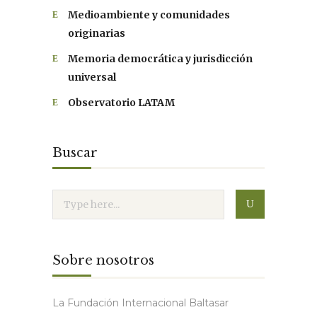
Medioambiente y comunidades
originarias
Memoria democrática y jurisdicción
universal
Observatorio LATAM
Buscar
Sobre nosotros
La Fundación Internacional Baltasar