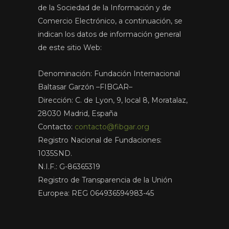
de la Sociedad de la Información y de
Comercio Electrónico, a continuación, se
indican los datos de información general
de este sitio Web:
Denominación: Fundación Internacional
Baltasar Garzón –FIBGAR–
Dirección: C. de Lyon, 9, local 8, Moratalaz,
28030 Madrid, España
Contacto:
contacto@fibgar.org
Registro Nacional de Fundaciones:
1035SND.
N.I.F.: G-86365319
Registro de Transparencia de la Unión
Europea: REG 064936594983-45