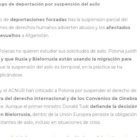
sgo de deportación por suspensión del asilo
go de
deportaciones forzadas
tras la suspensión parcial del
iones de derechos humanos advierten abusos y los
afectados
devueltos
a Afganistán.
acas no quieren estudiar sus solicitudes de asilo. Polonia justif
y que Rusia y Bielorrusia están usando la migración para
ue la suspensión del asilo es temporal, en la práctica se ha
plicándose.
y el ACNUR han criticado a Polonia por suspender el derecho de
a del derecho internacional y de los Convenios de Ginebra
te. Aunque el primer ministro Donald Tusk
defiende la decisió
n Bielorrusia,
dentro de la Unión Europea persiste la obligación
tantes de asilo, incluso en situaciones de crisis.