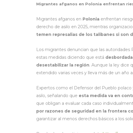
Migrantes afganos en Polonia enfrentan rie
Migrantes afganos en
Polonia
enfrentan ries
derecho de asilo en 2025, mientras organizac
temen represalias de los talibanes si son 
Los migrantes denuncian que las autoridades Pol
estas medidas diciendo que está
desbordada 
desestabilizar la región
. Aunque la ley dice q
extendido varias veces y lleva más de un año a
Expertos como el Defensor del Pueblo polaco 
asilo, señalando que
esta medida va en contr
que obligan a evaluar cada caso individualmen
por razones de seguridad en la frontera co
garantizar al menos derechos básicos a los solici