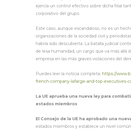
ejercía un control efectivo sobre dicha filial ta
corporativo del grupo.
Este caso, aunque escandaloso, no es un hecho a
organizaciones de la sociedad civil y periodista
habría sido descubierta. La batalla judicial co
de lesa humanidad, un cargo que va más allá de 
empresa en las más graves violaciones del dere
Puedes leer la noticia completa:
https://www.b
french-company-lafarge-and-top-executives-co
La UE aprueba una nueva ley para combati
estados miembros
El Consejo de la UE ha aprobado una nueva
estados miembros y establece un nivel común d