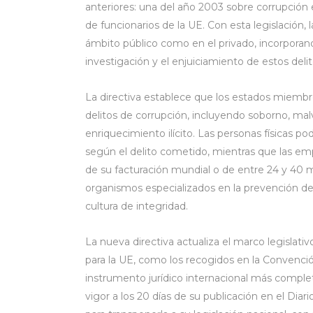
anteriores: una del año 2003 sobre corrupción e
de funcionarios de la UE. Con esta legislación,
ámbito público como en el privado, incorpora
investigación y el enjuiciamiento de estos delit
La directiva establece que los estados miemb
delitos de corrupción, incluyendo soborno, malve
enriquecimiento ilícito. Las personas físicas p
según el delito cometido, mientras que las em
de su facturación mundial o de entre 24 y 40 
organismos especializados en la prevención de 
cultura de integridad.
La nueva directiva actualiza el marco legislat
para la UE, como los recogidos en la Convenció
instrumento jurídico internacional más completo
vigor a los 20 días de su publicación en el Dia