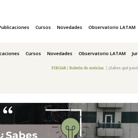
Publicaciones
Cursos
Novedades
Observatorio LATAM
icaciones
Cursos
Novedades
Observatorio LATAM
Ju
FIBGAR
/
Boletin de noticias
/
¿Sabes qué pas