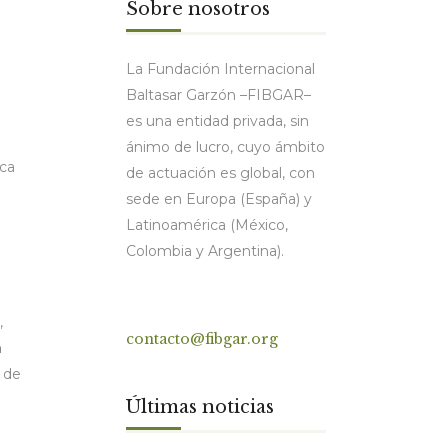
Sobre nosotros
La Fundación Internacional
Baltasar Garzón –FIBGAR–
es una entidad privada, sin
ánimo de lucro, cuyo ámbito
ica
de actuación es global, con
sede en Europa (España) y
Latinoamérica (México,
Colombia y Argentina).
Contacto
,
contacto@fibgar.org
n
 de
Últimas noticias