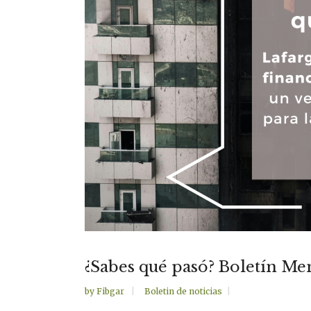
¿Sabes qué pasó? Boletín M
by
Fibgar
Boletin de noticias