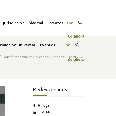
Jurisdicción Universal
Eventos
ESP
Colabora
risdicción Universal
Eventos
ESP
ó? Boletín Mensual de Derechos Humanos – Abril 2026
Colabora
Redes sociales
@Fibgar
FIBGAR