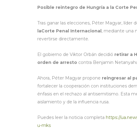
Posible reintegro de Hungría a la Corte Pe
Tras ganar las elecciones, Péter Magyar, líder 
laCorte Penal Internacional
, mediante una n
revertirse directamente.
El gobierno de Viktor Orbán decidió
retirar a
orden de arresto
contra Benjamin Netanyah
Ahora, Péter Magyar propone
reingresar al p
fortalecer la cooperación con instituciones de
énfasis en el rechazo al antisemitismo. Esta me
aislamiento y de la influencia rusa.
Puedes leer la noticia completa
https://ua.new
u-mks