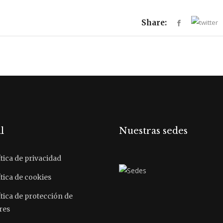
Share:
l
Nuestras sedes
tica de privacidad
tica de cookies
ítica de protección de
res