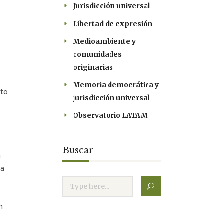
Jurisdicción universal
Libertad de expresión
Medioambiente y
comunidades
originarias
Memoria democrática y
cto
jurisdicción universal
Observatorio LATAM
Buscar
n
ca
n