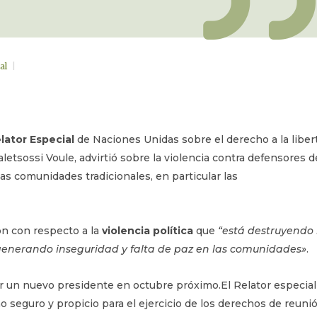
al
lator Especial
de Naciones Unidas sobre el derecho a la liber
letsossi Voule, advirtió sobre la violencia contra defensores d
s comunidades tradicionales, en particular las
ón con respecto a la
violencia política
que
“está destruyendo 
generando inseguridad y falta de paz en las comunidades»
.
gir un nuevo presidente en octubre próximo.El Relator especial
no seguro y propicio para el ejercicio de los derechos de reuni