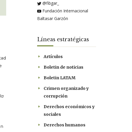
@fibgar_
Fundación Internacional
Baltasar Garzón
Líneas estratégicas
Artículos
tad
e
Boletin de noticias
Boletin LATAM
Crimen organizado y
la
corrupción
Derechos económicos y
sociales
Derechos humanos
ón