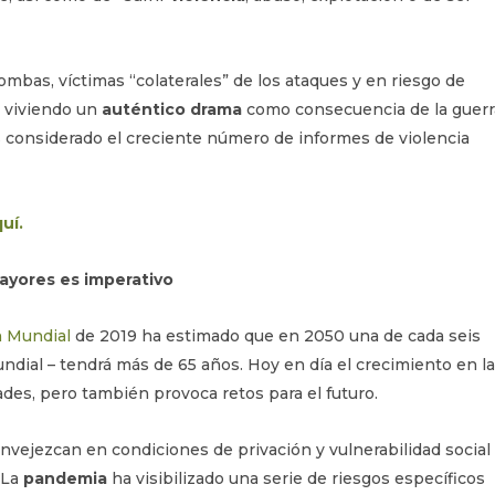
bombas, víctimas “colaterales” de los ataques y en riesgo de
n viviendo un
auténtico drama
como consecuencia de la guerr
s considerado el creciente número de informes de violencia
uí.
ayores es imperativo
n Mundial
de 2019 ha estimado que en 2050 una de cada seis
ndial – tendrá más de 65 años. Hoy en día el crecimiento en la
es, pero también provoca retos para el futuro.
nvejezcan en condiciones de privación y vulnerabilidad social
 La
pandemia
ha visibilizado una serie de riesgos específicos