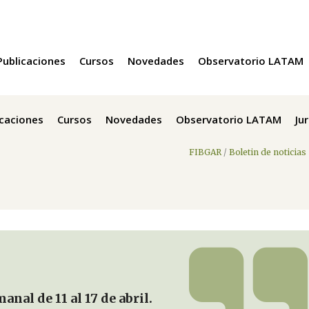
Publicaciones
Cursos
Novedades
Observatorio LATAM
icaciones
Cursos
Novedades
Observatorio LATAM
Ju
FIBGAR
/
Boletin de noticias
nal de 11 al 17 de abril.