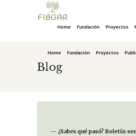
Home
Fundación
Proyectos
Home
Fundación
Proyectos
Publ
Blog
— ¿Sabes qué pasó? Boletín sema