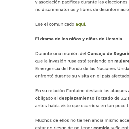
y asociación pacíficas durante las eleccione
no discriminatorios y libres de desinformación
Lee el comunicado
aquí
.
El drama de los niños y niñas de Ucrania
Durante una reunión del
Consejo de Seguri
que la invasión rusa está teniendo en
mujer
Emergencia del Fondo de las Naciones Unidas 
enfrentó durante su visita en el país afectado
En su relación Fontaine destacó los ataques a
obligado al
desplazamiento forzado
de 3,2 
antes había visto que ocurriera en tan poco 
Muchos de ellos no tienen ahora mismo acc
estar en riesgo de no tener
comida
suficient