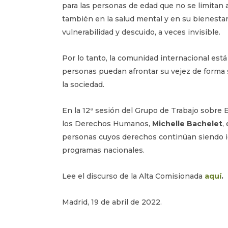
para las personas de edad que no se limitan a
también en la salud mental y en su bienestar
vulnerabilidad y descuido, a veces invisible.
Por lo tanto, la comunidad internacional está
personas puedan afrontar su vejez de forma s
la sociedad.
En la 12ª sesión del Grupo de Trabajo sobre 
los Derechos Humanos,
Michelle Bachelet
,
personas cuyos derechos continúan siendo ig
programas nacionales.
Lee el discurso de la Alta Comisionada
aquí
.
Madrid, 19 de abril de 2022.