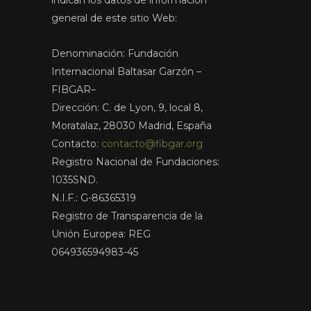
indican los datos de información
general de este sitio Web:
Denominación: Fundación
Internacional Baltasar Garzón –
FIBGAR–
Dirección: C. de Lyon, 9, local 8,
Moratalaz, 28030 Madrid, España
Contacto:
contacto@fibgar.org
Registro Nacional de Fundaciones:
1035SND.
N.I.F.: G-86365319
Registro de Transparencia de la
Unión Europea: REG
064936594983-45