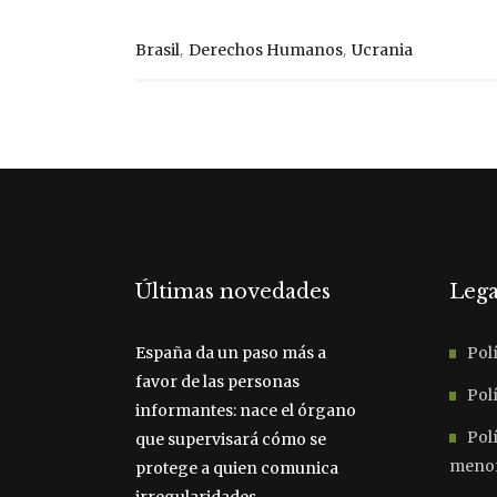
,
,
Brasil
Derechos Humanos
Ucrania
Últimas novedades
Lega
España da un paso más a
Polí
favor de las personas
Polí
informantes: nace el órgano
Pol
que supervisará cómo se
meno
protege a quien comunica