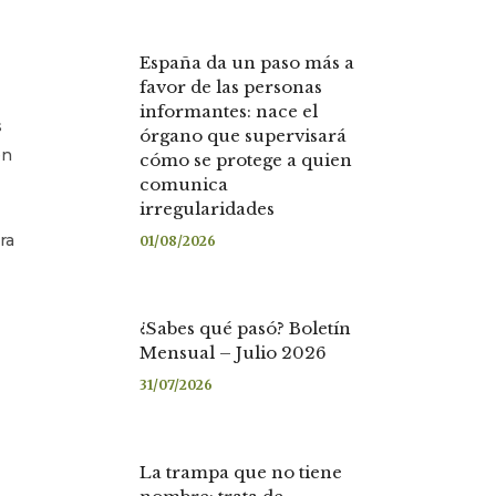
España da un paso más a
favor de las personas
informantes: nace el
s
órgano que supervisará
en
cómo se protege a quien
comunica
irregularidades
ra
01/08/2026
¿Sabes qué pasó? Boletín
Mensual – Julio 2026
31/07/2026
La trampa que no tiene