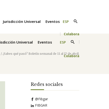
Jurisdicción Universal
Eventos
ESP
Colabora
risdicción Universal
Eventos
ESP
/
¿Sabes qué pasó? Boletín semanal de 11 al 17 de abril.
Colabora
Redes sociales
@Fibgar
FIBGAR