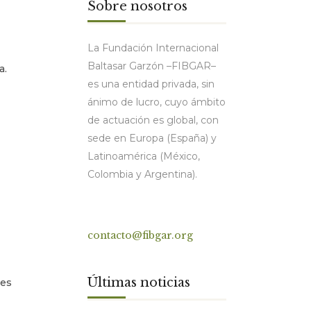
Sobre nosotros
La Fundación Internacional
Baltasar Garzón –FIBGAR–
a.
es una entidad privada, sin
ánimo de lucro, cuyo ámbito
de actuación es global, con
sede en Europa (España) y
Latinoamérica (México,
Colombia y Argentina).
Contacto
contacto@fibgar.org
Últimas noticias
 es