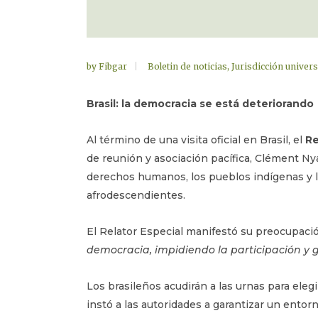
by
Fibgar
Boletin de noticias
,
Jurisdicción univers
Brasil: la democracia se está deteriorando
Al término de una visita oficial en Brasil, el
Re
de reunión y asociación pacífica, Clément Nya
derechos humanos, los pueblos indígenas y la
afrodescendientes.
El Relator Especial manifestó su preocupaci
democracia, impidiendo la participación y 
Los brasileños acudirán a las urnas para ele
instó a las autoridades a garantizar un entor