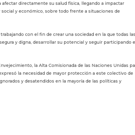
 afectar directamente su salud física, llegando a impactar
 social y económico, sobre todo frente a situaciones de
 trabajando con el fin de crear una sociedad en la que todas la
egura y digna, desarrollar su potencial y seguir participando 
Envejecimiento, la Alta Comisionada de las Naciones Unidas pa
 expresó la necesidad de mayor protección a este colectivo de
norados y desatendidos en la mayoría de las políticas y