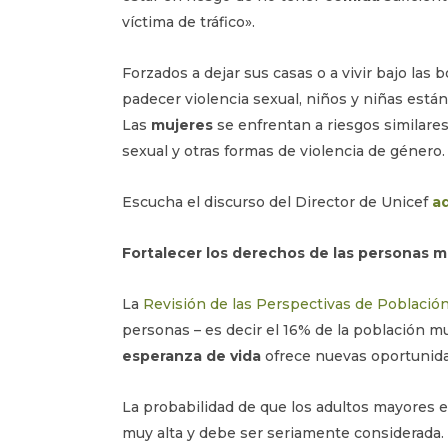
víctima de tráfico».
Forzados a dejar sus casas o a vivir bajo las 
padecer violencia sexual, niños y niñas está
Las
mujeres
se enfrentan a riesgos similare
sexual y otras formas de violencia de género.
Escucha el discurso del Director de Unicef
aq
Fortalecer los derechos de las personas m
La
Revisión de las Perspectivas de Població
personas – es decir el 16% de la población mu
esperanza de vida
ofrece nuevas oportunidad
La probabilidad de que los adultos mayores e
muy alta y debe ser seriamente considerada.