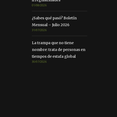
irregularidades
01/08/2026
¿Sabes qué pasó? Boletín
Mensual – Julio 2026
31/07/2026
La trampa que no tiene
nombre: trata de personas en
tiempos de estafa global
30/07/2026