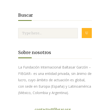
Buscar
Sobre nosotros
La Fundación Internacional Baltasar Garzón –
FIBGAR– es una entidad privada, sin ánimo de
lucro, cuyo ámbito de actuación es global,
con sede en Europa (España) y Latinoamérica
(México, Colombia y Argentina).
Contacto
contacto@fibgar.org