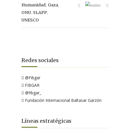
,
,
Humanidad
Gaza
,
,
ONU
SLAPP
UNESCO
Redes sociales
@Fibgar
FIBGAR
@fibgar_
Fundación Internacional Baltasar Garzón
Líneas estratégicas