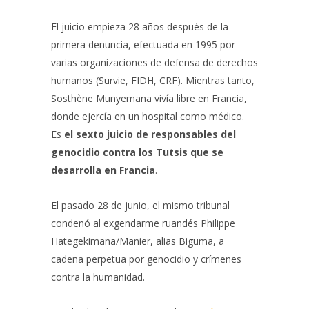
El juicio empieza 28 años después de la
primera denuncia, efectuada en 1995 por
varias organizaciones de defensa de derechos
humanos (Survie, FIDH, CRF). Mientras tanto,
Sosthène Munyemana vivía libre en Francia,
donde ejercía en un hospital como médico.
Es
el sexto juicio de responsables del
genocidio contra los Tutsis que se
desarrolla en Francia
.
El pasado 28 de junio, el mismo tribunal
condenó al exgendarme ruandés Philippe
Hategekimana/Manier, alias Biguma, a
cadena perpetua por genocidio y crímenes
contra la humanidad.