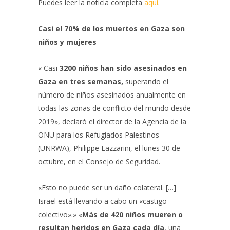
Puedes leer la noticia completa
aquí
.
Casi el 70% de los muertos en Gaza son
niños y mujeres
« Casi
3200 niños han sido asesinados en
Gaza en tres semanas
,
superando el
número de niños asesinados anualmente en
todas las zonas de conflicto del mundo desde
2019», declaró el director de la Agencia de la
ONU para los Refugiados Palestinos
(UNRWA), Philippe Lazzarini, el lunes 30 de
octubre, en el Consejo de Seguridad.
«Esto no puede ser un daño colateral. […]
Israel está llevando a cabo un «castigo
colectivo».» «
Más de 420 niños mueren o
resultan heridos en Gaza cada día
, una