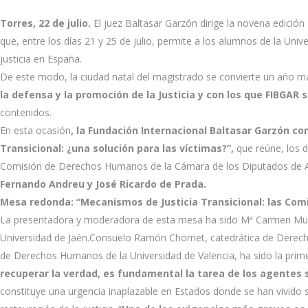
Torres, 22 de julio.
El juez Baltasar Garzón dirige la novena edición
que, entre los días 21 y 25 de julio, permite a los alumnos de la Univ
justicia en España.
De este modo, la ciudad natal del magistrado se convierte un año más
la defensa y la promoción de la Justicia y con los que FIBG
contenidos.
En esta ocasión
, la Fundación Internacional Baltasar Garzón con
Transicional: ¿una solución para las víctimas?”,
que reúne, los d
Comisión de Derechos Humanos de la Cámara de los Diputados de 
Fernando Andreu y José Ricardo de Prada.
Mesa redonda: “Mecanismos de Justicia Transicional: las Comi
La presentadora y moderadora de esta mesa ha sido Mª Carmen Muño
Universidad de Jaén.Consuelo Ramón Chornet, catedrática de Derecho 
de Derechos Humanos de la Universidad de Valencia, ha sido la prime
recuperar la verdad, es fundamental la tarea de los agentes 
constituye una urgencia inaplazable en Estados donde se han vivido 