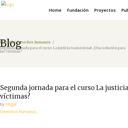
Home
Fundación
Proyectos
Pu
Blog
FIBGAR
/
Derechos humanos
/
Segunda jornada para el curso La justicia transicional: ¿Una solución para
las víctimas?
Segunda jornada para el curso La justicia
víctimas?
by
Fibgar
Derechos humanos