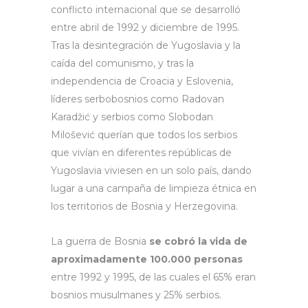
conflicto internacional que se desarrolló
entre abril de 1992 y diciembre de 1995.
Tras la desintegración de Yugoslavia y la
caída del comunismo, y tras la
independencia de Croacia y Eslovenia,
líderes serbobosnios como Radovan
Karadžić y serbios como Slobodan
Milošević querían que todos los serbios
que vivían en diferentes repúblicas de
Yugoslavia viviesen en un solo país, dando
lugar a una campaña de limpieza étnica en
los territorios de Bosnia y Herzegovina.
La guerra de Bosnia
se cobró la vida de
aproximadamente 100.000 personas
entre 1992 y 1995, de las cuales el 65% eran
bosnios musulmanes y 25% serbios.