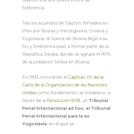
objetivo era la limpieza étnica de
Srebrenica.
Tras los acuerdos de Dayton, firmados en
Ohio por Bosnia y Herzegovina, Croacia y
Yugoslavia, la Guerra de Bosnia llegó a su
fin, y Srebrenica pasó a formar parte de la
República Srpska, donde se agrupa el 90%
de la población Serbia en Bosnia.
En 1993, invocando el
Capítulo VII de la
Carta de la Organización de las Naciones
Unidas
como fundamento, se establece, a
través de la
Resolución 808
, un
Tribunal
Penal Internacional ad hoc, el Tribunal
Penal Internacional para la ex
Yugoslavia
, en el que se…