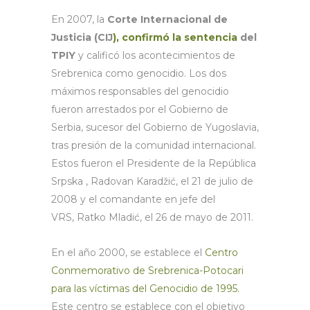
En 2007, la
Corte Internacional de
Justicia (CIJ
), confirmó la sentencia
del
TPIY
y calificó los acontecimientos de
Srebrenica como genocidio. Los dos
máximos responsables del genocidio
fueron arrestados por el Gobierno de
Serbia, sucesor del Gobierno de Yugoslavia,
tras presión de la comunidad internacional.
Estos fueron el Presidente de la República
Srpska , Radovan Karadžić, el 21 de julio de
2008 y el comandante en jefe del
VRS, Ratko Mladić, el 26 de mayo de 2011.
En el año 2000, se establece el
Centro
Conmemorativo de Srebrenica-Potocari
para las víctimas del Genocidio de 1995.
Este centro se establece con el objetivo