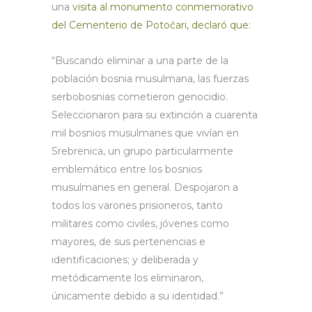
una
visita al monumento conmemorativo
del Cementerio de Potočari, declaró que:
“Buscando eliminar a una parte de la
población bosnia musulmana, las fuerzas
serbobosnias cometieron genocidio.
Seleccionaron para su extinción a cuarenta
mil bosnios musulmanes que vivían en
Srebrenica, un grupo particularmente
emblemático entre los bosnios
musulmanes en general. Despojaron a
todos los varones prisioneros, tanto
militares como civiles, jóvenes como
mayores, de sus pertenencias e
identificaciones; y deliberada y
metódicamente los eliminaron,
únicamente debido a su identidad.”