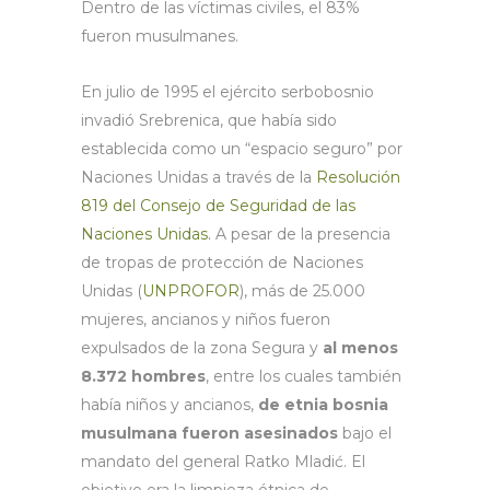
Dentro de las víctimas civiles, el 83%
fueron musulmanes.
En julio de 1995 el ejército serbobosnio
invadió Srebrenica, que había sido
establecida como un “espacio seguro” por
Naciones Unidas a través de la
Resolución
819 del Consejo de Seguridad de las
Naciones Unidas.
A pesar de la presencia
de tropas de protección de Naciones
Unidas (
UNPROFOR
), más de 25.000
mujeres, ancianos y niños fueron
expulsados de la zona Segura y
al menos
8.372 hombres
, entre los cuales también
había niños y ancianos,
de etnia bosnia
musulmana fueron asesinados
bajo el
mandato del general Ratko Mladić. El