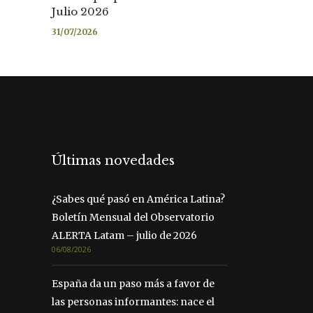
Julio 2026
31/07/2026
Últimas novedades
¿Sabes qué pasó en América Latina?
Boletín Mensual del Observatorio
ALERTA Latam – julio de 2026
06/08/2026
España da un paso más a favor de
las personas informantes: nace el