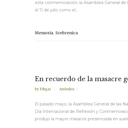
esta conmemoración, la Asamblea General de 
el 11 de julio como el...
,
Memoria
Srebrenica
En recuerdo de la masacre ge
by
Fibgar
Artículos
El pasado mayo, la Asamblea General de las Nac
Día Internacional de Reflexión y Conmemoració
produjo la mayor masacre presenciada en suelo