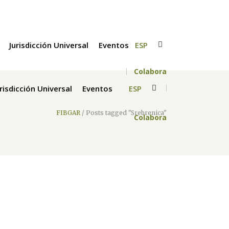
Jurisdicción Universal
Eventos
ESP
Colabora
urisdicción Universal
Eventos
ESP
FIBGAR
/
Posts tagged "Srebrenica"
Colabora