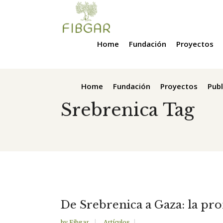
Home
Fundación
Proyectos
Home
Fundación
Proyectos
Publ
Srebrenica Tag
De Srebrenica a Gaza: la pr
by
Fibgar
Artículos