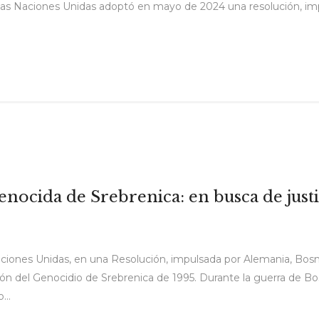
las Naciones Unidas adoptó en mayo de 2024 una resolución, im
nocida de Srebrenica: en busca de justi
iones Unidas, en una Resolución, impulsada por Alemania, Bosnia
n del Genocidio de Srebrenica de 1995. Durante la guerra de Bosn
...