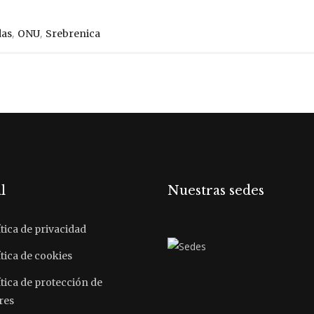
,
,
das
ONU
Srebrenica
l
Nuestras sedes
tica de privacidad
tica de cookies
ítica de protección de
res