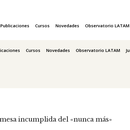
Publicaciones
Cursos
Novedades
Observatorio LATAM
icaciones
Cursos
Novedades
Observatorio LATAM
J
omesa incumplida del «nunca más»