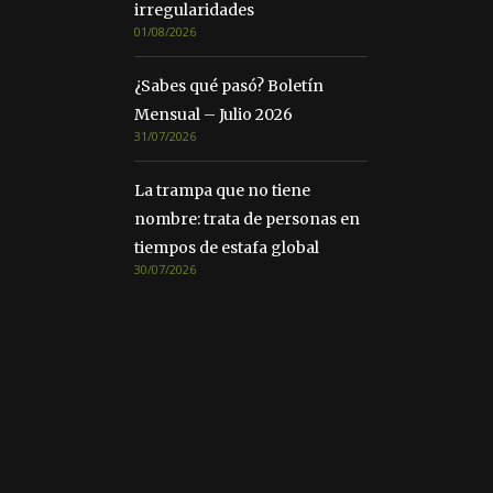
irregularidades
01/08/2026
¿Sabes qué pasó? Boletín
Mensual – Julio 2026
31/07/2026
La trampa que no tiene
nombre: trata de personas en
tiempos de estafa global
30/07/2026