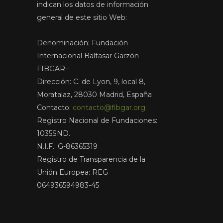
indican los datos de información
general de este sitio Web:
Denominación: Fundación
Internacional Baltasar Garzón –
FIBGAR–
Dirección: C. de Lyon, 9, local 8,
Moratalaz, 28030 Madrid, España
Contacto:
contacto@fibgar.org
Registro Nacional de Fundaciones:
1035SND.
N.I.F.: G-86365319
Registro de Transparencia de la
Unión Europea: REG
064936594983-45