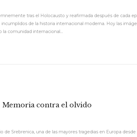
mnemente tras el Holocausto y reafirmada después de cada epis
ncumplidos de la historia internacional moderna. Hoy las imág
la comunidad internacional...
: Memoria contra el olvido
o de Srebrenica, una de las mayores tragedias en Europa desde