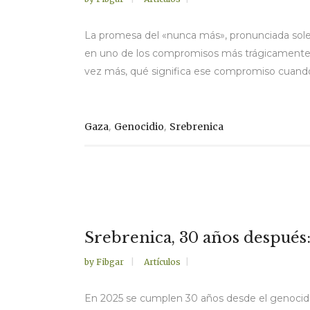
La promesa del «nunca más», pronunciada sole
en uno de los compromisos más trágicamente i
vez más, qué significa ese compromiso cuando 
,
,
Gaza
Genocidio
Srebrenica
Srebrenica, 30 años después
by
Fibgar
Artículos
En 2025 se cumplen 30 años desde el genocidi