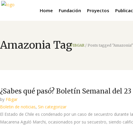
Home
Fundación
Proyectos
Publica
Amazonia Tag
FIBGAR
/
Posts tagged "Amazonia"
¿Sabes qué pasó? Boletín Semanal del 23 
by
Fibgar
Boletin de noticias
,
Sin categorizar
El Estado de Chile es condenado por un caso de secuestro durante la 
Macarena Aguló Marchi, ocasionados por su secuestro, siendo calific