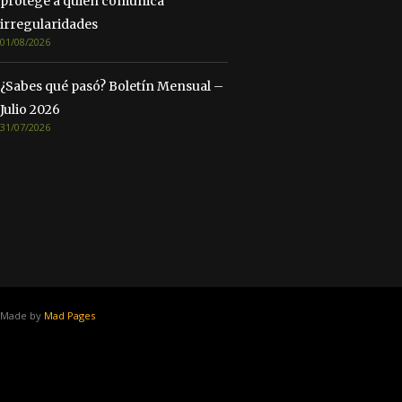
protege a quien comunica
irregularidades
01/08/2026
¿Sabes qué pasó? Boletín Mensual –
Julio 2026
31/07/2026
Made by
Mad Pages