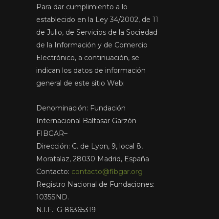
Para dar cumplimiento a lo
establecido en la Ley 34/2002, de 11
de Julio, de Servicios de la Sociedad
de la Información y de Comercio
Electrónico, a continuación, se
indican los datos de información
general de este sitio Web:
Denominación: Fundación
Internacional Baltasar Garzón –
FIBGAR–
Dirección: C. de Lyon, 9, local 8,
Moratalaz, 28030 Madrid, España
Contacto:
contacto@fibgar.org
Registro Nacional de Fundaciones:
1035SND.
N.I.F.: G-86365319