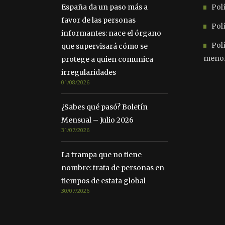
España da un paso más a
Polí
favor de las personas
Polí
informantes: nace el órgano
Pol
que supervisará cómo se
meno
protege a quien comunica
irregularidades
01/08/2026
¿Sabes qué pasó? Boletín
Mensual – Julio 2026
31/07/2026
La trampa que no tiene
nombre: trata de personas en
tiempos de estafa global
30/07/2026