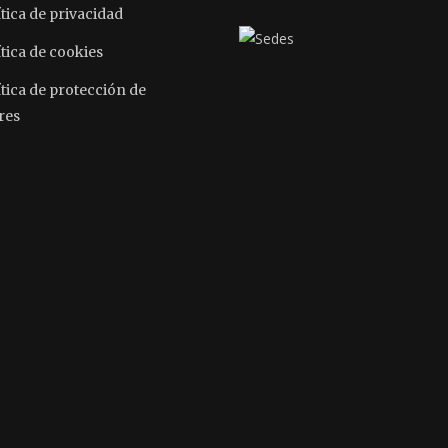
tica de privacidad
tica de cookies
ítica de protección de
res