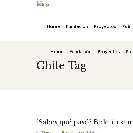
Home
Fundación
Proyectos
Publ
Home
Fundación
Proyectos
Pub
Chile Tag
¿Sabes qué pasó? Boletín sema
by
Fibgar
Boletin de noticias