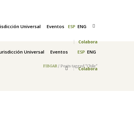
risdicción Universal
Eventos
ESP
ENG
Colabora
Jurisdicción Universal
Eventos
ESP
ENG
FIBGAR
/
Posts tagged "Chile"
Colabora