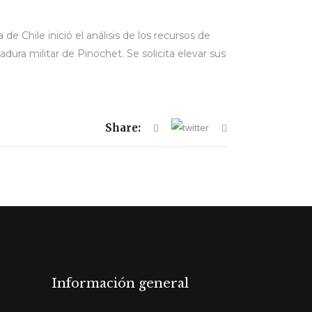
e Chile inició el análisis de los recursos de
dura militar de Pinochet. Se solicita elevar sus
Share:
Información general