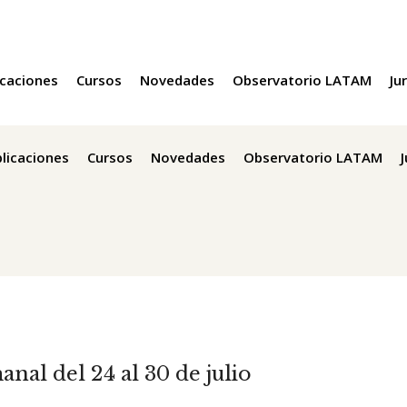
icaciones
Cursos
Novedades
Observatorio LATAM
Ju
licaciones
Cursos
Novedades
Observatorio LATAM
nal del 24 al 30 de julio