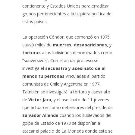
contienente y Estados Unidos para erradicar
grupos pertenecientes a la izquiera política de
estos paises.
La operación Cóndor, que comenzó en 1975,
causó miles de
muertes
,
desapariciones
, y
torturas
a los individuos denominados como
“subversivos”. Con el actual proceso se
investiga el
secuestro y asesinato de al
menos 12 personas
vinculadas al partido
comunista de Chile y Argentina en 1977.
También se investigará la tortura y asesinato
de
Victor Jara,
y el asesinato de 11 jovenes
que actuaron como defensores del presidente
Salvador Allende
cuando los sublevados del
golpe de Estado de 1973 se disponían a
atacar el palacio de La Moneda donde este se