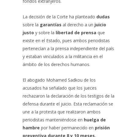
fondos extranjeros.
La decisión de la Corte ha planteado
dudas
sobre la
garantías
al derecho a un
juicio
justo
y sobre la
libertad de prensa
que
existe en el Estado, pues ambos periodistas
pertenecían a la prensa independiente del país
y estaban vinculados a la militancia en el
ámbito de los derechos humanos.
El abogado Mohamed Sadkou de los
acusados ha señalado que los jueces
rechazaron la declaración de los testigos de la
defensa durante el juicio. Esta reclamación se
une a la protesta que realizaron ambos
periodistas manteniéndose en
huelga de
hambre
por haber permanecido en
prisión
preventiva durante 8 y 10 meses.