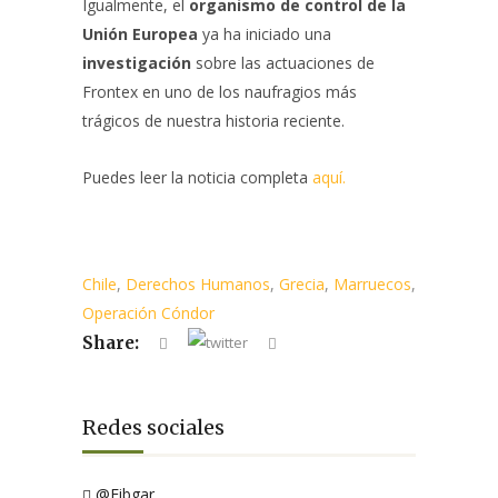
Igualmente, el
organismo de control de la
Unión Europea
ya ha iniciado una
investigación
sobre las actuaciones de
Frontex en uno de los naufragios más
trágicos de nuestra historia reciente.
Puedes leer la noticia completa
aquí.
Chile
,
Derechos Humanos
,
Grecia
,
Marruecos
,
Operación Cóndor
Share:
Redes sociales
@Fibgar