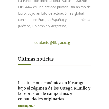
La Fundación Internacional Baltasar Garzón –
FIBGAR– es una entidad privada, sin ánimo de
lucro, cuyo ámbito de actuación es global,
con sede en Europa (España) y Latinoamérica
(México, Colombia y Argentina).
Contacto
contacto@fibgar.org
Últimas noticias
La situación económica en Nicaragua
bajo el régimen de los Ortega-Murillo y
la represión de campesinos y
comunidades originarias
08/08/2026