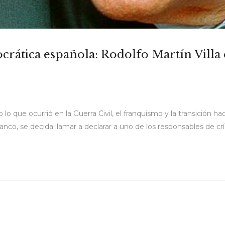
rática española: Rodolfo Martín Villa e
e
do lo que ocurrió en la Guerra Civil, el franquismo y la transición
nco, se decida llamar a declarar a uno de los responsables de crí