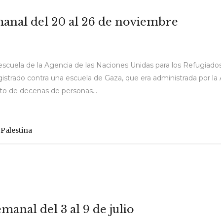
manal del 20 al 26 de noviembre
a escuela de la Agencia de las Naciones Unidas para los Refugia
strado contra una escuela de Gaza, que era administrada por la 
to de decenas de personas...
,
Palestina
manal del 3 al 9 de julio