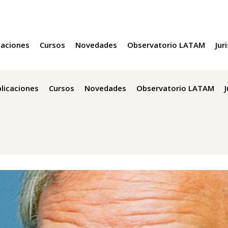
caciones
Cursos
Novedades
Observatorio LATAM
Jur
licaciones
Cursos
Novedades
Observatorio LATAM