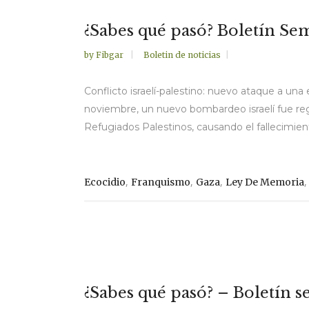
¿Sabes qué pasó? Boletín Se
by
Fibgar
Boletin de noticias
Conflicto israelí-palestino: nuevo ataque a un
noviembre, un nuevo bombardeo israelí fue regi
Refugiados Palestinos, causando el fallecimien
,
,
,
Ecocidio
Franquismo
Gaza
Ley De Memoria
¿Sabes qué pasó? – Boletín se