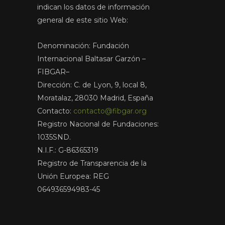
indican los datos de información
general de este sitio Web:
Denominación: Fundación
Internacional Baltasar Garzón –
FIBGAR–
Dirección: C. de Lyon, 9, local 8,
Moratalaz, 28030 Madrid, España
Contacto:
contacto@fibgar.org
Registro Nacional de Fundaciones:
1035SND.
N.I.F.: G-86365319
Registro de Transparencia de la
Unión Europea: REG
064936594983-45