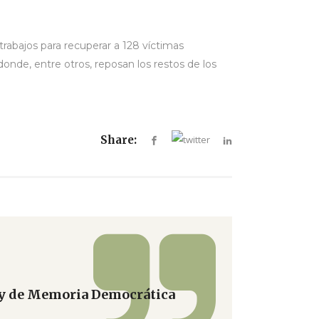
rabajos para recuperar a 128 víctimas
donde, entre otros, reposan los restos de los
Share:
ey de Memoria Democrática