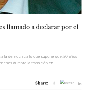
s llamado a declarar por el
 hacia la democracia lo que supone que, 50 años
menes durante la transición en...
Share: