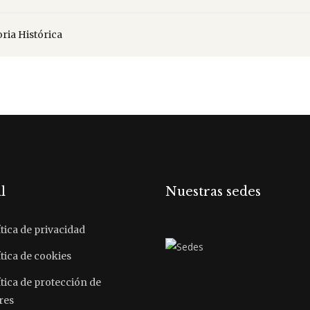
ia Histórica
l
Nuestras sedes
tica de privacidad
tica de cookies
ítica de protección de
res