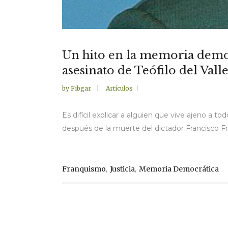
Un hito en la memoria democ
asesinato de Teófilo del Vall
by
Fibgar
Artículos
Es difícil explicar a alguien que vive ajeno a to
después de la muerte del dictador Francisco Fra
,
,
Franquismo
Justicia
Memoria Democrática