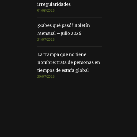
irregularidades
01/08/2026
¿Sabes qué pasó? Boletín
Mensual – Julio 2026
31/07/2026
La trampa que no tiene
nombre: trata de personas en
tiempos de estafa global
30/07/2026