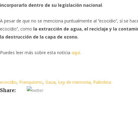
incorporarlo dentro de su legislación nacional
.
A pesar de que no se menciona puntualmente al ‘‘ecocidio’’, sí se ha
ecocidio’’, como
la extracción de agua, el reciclaje y la contam
la destrucción de la capa de ozono.
Puedes leer más sobre esta noticia
aquí
.
ecocidio
,
Franquismo
,
Gaza
,
Ley de memoria
,
Palestina
Share: