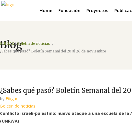
Home
Fundación
Proyectos
Publica
Blog
FIBGAR
/
Boletin de noticias
/
¿Sabes qué pasó? Boletín Semanal del 20 al 26 de noviembre
¿Sabes qué pasó? Boletín Semanal del 20
by
Fibgar
Boletin de noticias
Conflicto israelí-palestino: nuevo ataque a una escuela de la
(UNRWA)