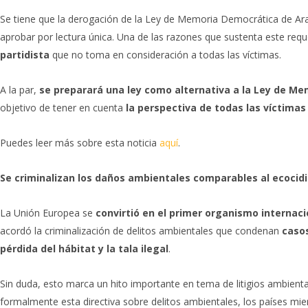
Se tiene que la derogación de la Ley de Memoria Democrática de Ara
aprobar por lectura única. Una de las razones que sustenta este req
partidista
que no toma en consideración a todas las víctimas.
A la par,
se preparará una ley como alternativa a la Ley de M
objetivo de tener en cuenta
la perspectiva de todas las víctimas
Puedes leer más sobre esta noticia
aquí
.
Se criminalizan los daños ambientales comparables al ecocidi
La Unión Europea se
convirtió en el primer organismo internac
acordó la criminalización de delitos ambientales que condenan
casos
pérdida del hábitat y la tala ilegal
.
Sin duda, esto marca un hito importante en tema de litigios ambient
formalmente esta directiva sobre delitos ambientales, los países m