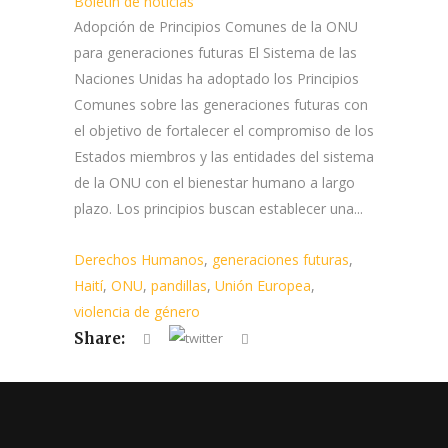
Boletin de noticias
Adopción de Principios Comunes de la ONU
para generaciones futuras El Sistema de las
Naciones Unidas ha adoptado los Principios
Comunes sobre las generaciones futuras con
el objetivo de fortalecer el compromiso de los
Estados miembros y las entidades del sistema
de la ONU con el bienestar humano a largo
plazo. Los principios buscan establecer una...
Derechos Humanos
,
generaciones futuras
,
Haití
,
ONU
,
pandillas
,
Unión Europea
,
violencia de género
Share: