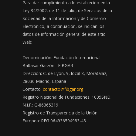
Para dar cumplimiento a lo establecido en la
Ley 34/2002, de 11 de Julio, de Servicios de la
Sociedad de la Información y de Comercio
Electrónico, a continuación, se indican los
datos de información general de este sitio
Web:
Denominación: Fundación Internacional
Baltasar Garzón –FIBGAR–
Dirección: C. de Lyon, 9, local 8, Moratalaz,
28030 Madrid, España
Contacto:
contacto@fibgar.org
Registro Nacional de Fundaciones: 1035SND.
N.I.F.: G-86365319
Registro de Transparencia de la Unión
Europea: REG 064936594983-45