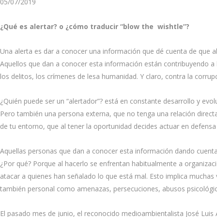
05/07/2019
¿Qué es alertar? o ¿cómo traducir “blow the wishtle”?
Una alerta es dar a conocer una información que dé cuenta de que alg
Aquellos que dan a conocer esta información están contribuyendo a luc
los delitos, los crímenes de lesa humanidad. Y claro, contra la corrup
¿Quién puede ser un “alertador”? está en constante desarrollo y evolu
Pero también una persona externa, que no tenga una relación directa
de tu entorno, que al tener la oportunidad decides actuar en defensa 
Aquellas personas que dan a conocer esta información dando cuenta d
¿Por qué? Porque al hacerlo se enfrentan habitualmente a organizacio
atacar a quienes han señalado lo que está mal. Esto implica muchas 
también personal como amenazas, persecuciones, abusos psicológic
El pasado mes de junio, el reconocido medioambientalista José Luis 