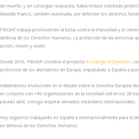
de muerte, y sin conseguir respuesta, había incluso solicitado protec
Marielle Franco, también asesinada, por defender los derechos fund
FIBGAR trabaja promoviendo la lucha contra la impunidad y el crime
defensa de los Derechos Humanos. La protección de las personas que
acción, misión y visión.
Desde 2016, FIBGAR coordina el proyecto
A Change of Direction
, co
protección de los alertadores en Europa, impulsando a España a pon
Habiéndonos involucrado en el debate sobre la Directiva Europea d
en conjunto con +90 organizaciones de la sociedad civil en los 28 es
pasado abril, consiga respetar elevados estándares internacionales.
Hoy seguimos trabajando en España e internacionalmente para la defe
en defensa de los Derechos Humanos.