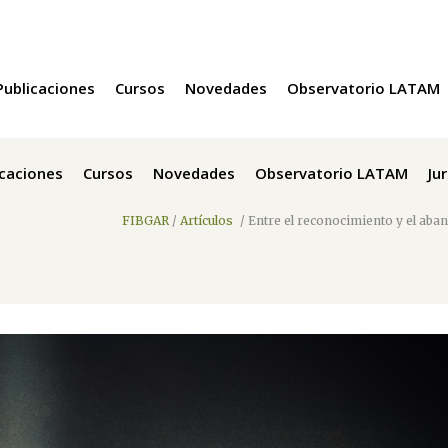
Publicaciones
Cursos
Novedades
Observatorio LATAM
icaciones
Cursos
Novedades
Observatorio LATAM
Ju
FIBGAR
/
Artículos
/
Entre el reconocimiento y el aban