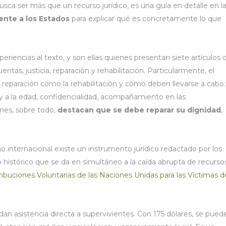
usca ser más que un recurso jurídico, es una guía en detalle en l
ente a los Estados
para explicar qué es concretamente lo que
riencias al texto, y son ellas quienes presentan siete artículos 
ntas, justicia, reparación y rehabilitación. Particularmente, el
a reparación como la rehabilitación y cómo deben llevarse a cabo:
 y a la edad, confidencialidad, acompañamiento en las
nes, sobre todo,
destacan que se debe reparar su dignidad
,
ho internacional existe un instrumento jurídico redactado por los
histórico que se da en simultáneo a la caída abrupta de recurso
buciones Voluntarias de las Naciones Unidas para las Víctimas de
n asistencia directa a supervivientes. Con 175 dólares, se pued