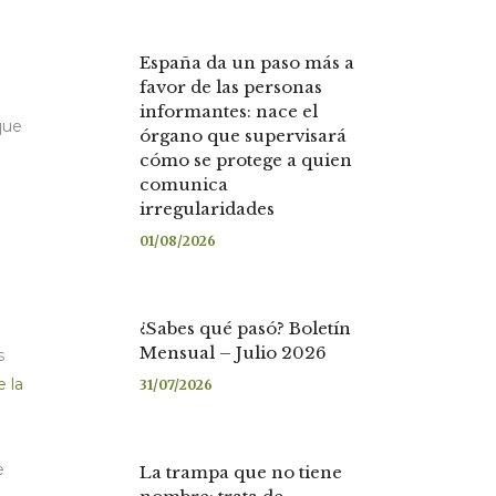
a
España da un paso más a
favor de las personas
informantes: nace el
que
órgano que supervisará
cómo se protege a quien
comunica
irregularidades
01/08/2026
¿Sabes qué pasó? Boletín
Mensual – Julio 2026
s
 la
31/07/2026
e
La trampa que no tiene