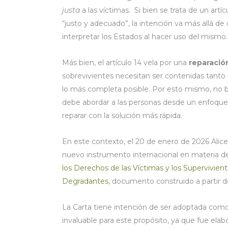
justa
a las víctimas. Si bien se trata de un art
“justo y adecuado”, la intención va más allá d
interpretar los Estados al hacer uso del mismo.
Más bien, el artículo 14 vela por una
reparación
sobrevivientes necesitan ser contenidas tanto
lo más completa posible. Por esto mismo, no 
debe abordar a las personas desde un enfoq
reparar con la solución más rápida.
En este contexto, el 20 de enero de 2026 Alice 
nuevo instrumento internacional en materia de
los Derechos de las Víctimas y los Supervivien
Degradantes
, documento construido a partir d
La Carta tiene intención de ser adoptada como
invaluable para este propósito, ya que fue elab