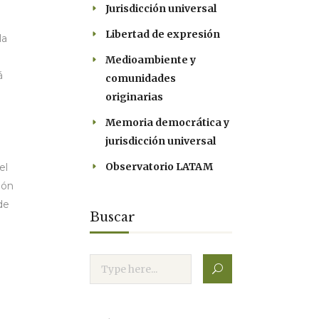
Jurisdicción universal
Libertad de expresión
la
Medioambiente y
á
comunidades
originarias
Memoria democrática y
jurisdicción universal
Observatorio LATAM
el
ión
de
Buscar