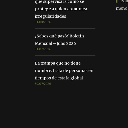
Pol
que supervisará cómo se
meno
protege a quien comunica
irregularidades
01/08/2026
¿Sabes qué pasó? Boletín
Mensual – Julio 2026
31/07/2026
La trampa que no tiene
nombre: trata de personas en
tiempos de estafa global
30/07/2026