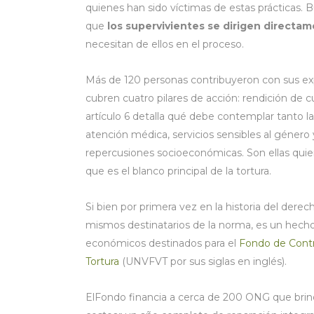
quienes han sido víctimas de estas prácticas. B
que
los supervivientes se dirigen directam
necesitan de ellos en el proceso.
Más de 120 personas contribuyeron con sus expe
cubren cuatro pilares de acción: rendición de cue
artículo 6 detalla qué debe contemplar tanto l
atención médica, servicios sensibles al género
repercusiones socioeconómicas. Son ellas quie
que es el blanco principal de la tortura.
Si bien por primera vez en la historia del derec
mismos destinatarios de la norma, es un hecho 
económicos destinados para el
Fondo de Contri
Tortura
(UNVFVT por sus siglas en inglés).
ElFondo financia a cerca de 200 ONG que brinda