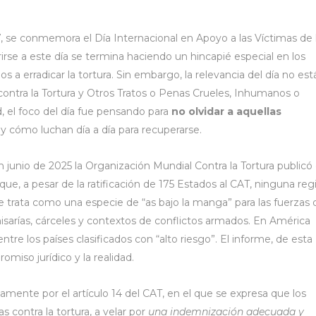
, se conmemora el Día Internacional en Apoyo a las Víctimas de 
irse a este día se termina haciendo un hincapié especial en los
s a erradicar la tortura. Sin embargo, la relevancia del día no est
ontra la Tortura y Otros Tratos o Penas Crueles, Inhumanos o
ad, el foco del día fue pensando para
no olvidar a aquellas
y cómo luchan día a día para recuperarse.
n junio de 2025 la Organización Mundial Contra la Tortura publicó 
 que, a pesar de la ratificación de 175 Estados al CAT, ninguna reg
Se trata como una especie de “as bajo la manga” para las fuerzas 
isarías, cárceles y contextos de conflictos armados. En América
ntre los países clasificados con “alto riesgo”. El informe, de esta
miso jurídico y la realidad.
amente por el artículo 14 del CAT, en el que se expresa que los
 contra la tortura, a velar por
una indemnización adecuada y