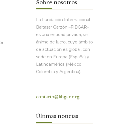
Sobre nosotros
La Fundación Internacional
Baltasar Garzón –FIBGAR–
es una entidad privada, sin
ánimo de lucro, cuyo ámbito
ión
de actuación es global, con
o
sede en Europa (España) y
Latinoamérica (México,
Colombia y Argentina).
Contacto
contacto@fibgar.org
Últimas noticias