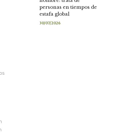
nombre: trata de
personas en tiempos de
estafa global
30/07/2026
os
n
n