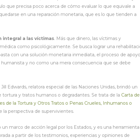
ículo que precisa poco acerca de cómo evaluar lo que equivale a
e quedarse en una reparación monetaria, que es lo que tienden a
 integral a las víctimas
. Más que dinero, las víctimas y
 médica como psicológicamente. Se busca lograr una rehabilitac
basta con una solución monetaria inmediata, el proceso de apoy
ue humanista y no como una mera consecuencia que se debe
Jill Edwards, relatora especial de las Naciones Unidas, brindó un
 tortura y tratos humanos o degradantes. Se trata de la
Carta de
tes de la Tortura y Otros Tratos o Penas Crueles, Inhumanos o
e la perspectiva de supervivientes.
 un marco de acción legal por los Estados, y es una herramienta
orada a partir de los testimonios, experiencias y opiniones de