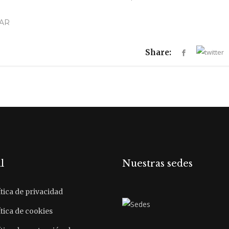
GAR
Share:
l
Nuestras sedes
tica de privacidad
tica de cookies