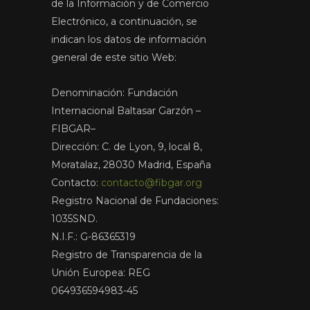
de la Información y de Comercio
Electrónico, a continuación, se
indican los datos de información
general de este sitio Web:
Denominación: Fundación
Internacional Baltasar Garzón –
FIBGAR–
Dirección: C. de Lyon, 9, local 8,
Moratalaz, 28030 Madrid, España
Contacto:
contacto@fibgar.org
Registro Nacional de Fundaciones:
1035SND.
N.I.F.: G-86365319
Registro de Transparencia de la
Unión Europea: REG
064936594983-45