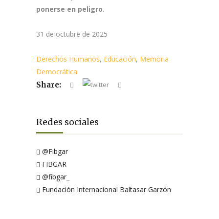
ponerse en peligro
.
31 de octubre de 2025
Derechos Humanos
,
Educación
,
Memoria
Democrática
Share:
Redes sociales
@Fibgar
FIBGAR
@fibgar_
Fundación Internacional Baltasar Garzón