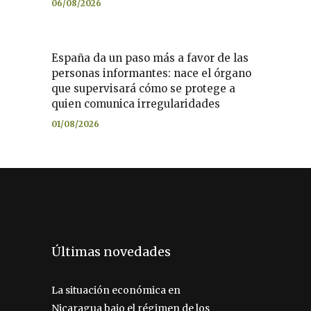
06/08/2026
España da un paso más a favor de las
personas informantes: nace el órgano
que supervisará cómo se protege a
quien comunica irregularidades
01/08/2026
Últimas novedades
La situación económica en
Nicaragua bajo el régimen de los