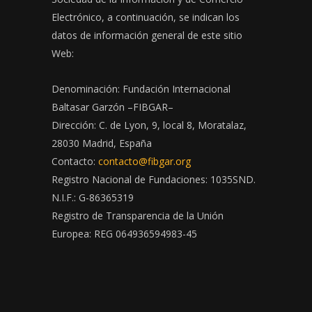
Electrónico, a continuación, se indican los
datos de información general de este sitio
Web:
Denominación: Fundación Internacional
Baltasar Garzón –FIBGAR–
Dirección: C. de Lyon, 9, local 8, Moratalaz,
28030 Madrid, España
Contacto:
contacto@fibgar.org
Registro Nacional de Fundaciones: 1035SND.
N.I.F.: G-86365319
Registro de Transparencia de la Unión
Europea: REG 064936594983-45