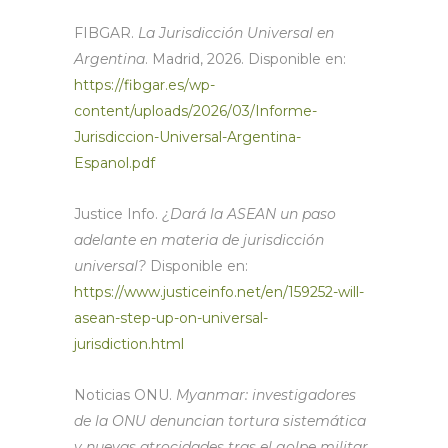
FIBGAR.
La Jurisdicción Universal en
Argentina
. Madrid, 2026. Disponible en:
https://fibgar.es/wp-
content/uploads/2026/03/Informe-
Jurisdiccion-Universal-Argentina-
Espanol.pdf
Justice Info.
¿Dará la ASEAN un paso
adelante en materia de jurisdicción
universal?
Disponible en:
https://www.justiceinfo.net/en/159252-will-
asean-step-up-on-universal-
jurisdiction.html
Noticias ONU.
Myanmar: investigadores
de la ONU denuncian tortura sistemática
y nuevas atrocidades tras el golpe militar
.