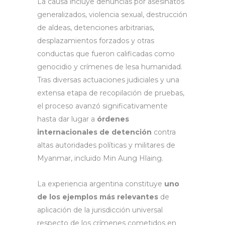
La causa incluye denuncias por asesinatos
generalizados, violencia sexual, destrucción
de aldeas, detenciones arbitrarias,
desplazamientos forzados y otras
conductas que fueron calificadas como
genocidio y crímenes de lesa humanidad.
Tras diversas actuaciones judiciales y una
extensa etapa de recopilación de pruebas,
el proceso avanzó significativamente
hasta dar lugar a
órdenes
internacionales de detención
contra
altas autoridades políticas y militares de
Myanmar, incluido Min Aung Hlaing.
La experiencia argentina constituye
uno
de los ejemplos más relevantes
de
aplicación de la jurisdicción universal
respecto de los crímenes cometidos en