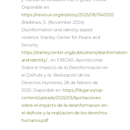
Disponible en:
https://news.un.org/es/story/2025/08/1540320
Bradshaw, S. (November 2024).
Disinformation and identity-based
violence.
Stanley Center for Peace and
Security.
https://stanleycenter.org/publications/disinformation-
and-identity/
; en FIBGAR,
Aportaciones
Sobre el Impacto de la Desinformación en
el Disfrute y la Realización de los
Derechos Humanos,
28 de febrero de
2025. Disponible en:
https://fibgar.es/wp-
content/uploads/2025/03/Aportaciones-
sobre-el-impacto-de-la-desinformacion-en-
el-disfrute-y-la-realizacion-de-los-derechos-
humanos.pdf