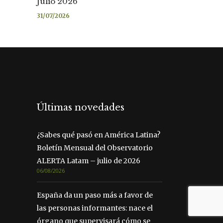
Julio 2026
31/07/2026
Últimas novedades
¿Sabes qué pasó en América Latina?
Boletín Mensual del Observatorio
ALERTA Latam – julio de 2026
06/08/2026
España da un paso más a favor de
las personas informantes: nace el
órgano que supervisará cómo se