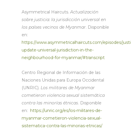
Asymmetrical Haircuts.
Actualización
sobre justicia: la jurisdicción universal en
los países vecinos de Myanmar
. Disponible
en:
https://www.asymmetricalhaircuts.com/episodes/justi
update-universal-jurisdiction-in-the-
neighbourhood-for-myanmar/#transcript
Centro Regional de Información de las
Naciones Unidas para Europa Occidental
(UNRIC).
Los militares de Myanmar
cometieron violencia sexual sistemática
contra las minorías étnicas
. Disponible
en:
https://unric.org/es/los-militares-de-
myanmar-cometieron-violencia-sexual-
sistematica-contra-las-minorias-etnicas/