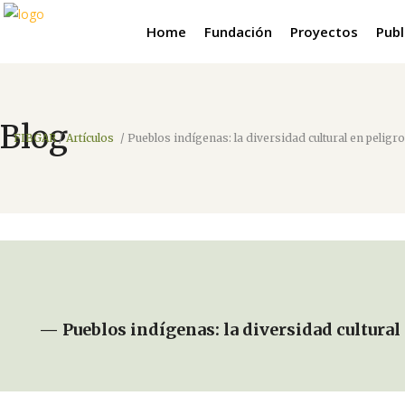
Home
Fundación
Proyectos
Publ
Blog
FIBGAR
/
Artículos
/
Pueblos indígenas: la diversidad cultural en peligro
— Pueblos indígenas: la diversidad cultural