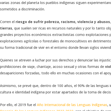
varias zonas del planeta los pueblos indígenas siguen experimentan
sometidos a discriminación.
Corren el
riesgo de sufrir pobreza, racismo, violencia y abusos
tierras
, que suelen ser ricas en recursos naturales y por lo tanto o
grandes proyectos económicos extractivistas como explotaciones pet
explotaciones agrícolas o forestales de monocultivos en detrimento d
su forma tradicional de vivir en el entorno donde llevan siglos viviend
Quienes se atreven a luchar por sus derechos y denunciar las injustic
prohibiciones de viaje, chantaje, acoso sexual y otras formas de
vio
desapariciones forzadas, todo ello en muchas ocasiones con el apoy
Asimismo, se prevé que, dentro de 100 años, el 90% de las lenguas i
cultura e identidad indígena por estar apartados de la toma de decisi
Por ello, el 2019 fue el
Año Internacional de las Lenguas Indígenas
, 