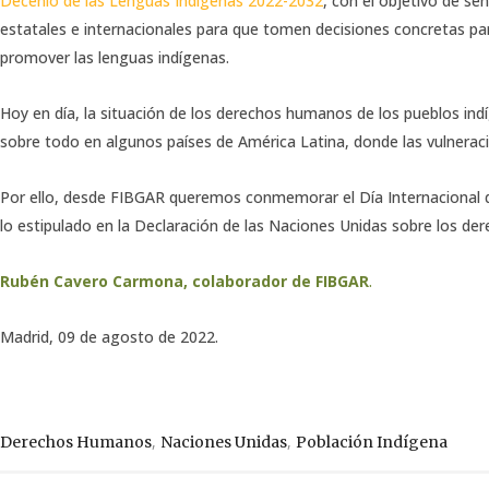
Decenio de las Lenguas Indígenas 2022-2032
, con el objetivo de sen
estatales e internacionales para que tomen decisiones concretas pa
promover las lenguas indígenas.
Hoy en día, la situación de los derechos humanos de los pueblos i
sobre todo en algunos países de América Latina, donde las vulnerac
Por ello, desde FIBGAR queremos conmemorar el Día Internacional d
lo estipulado en la Declaración de las Naciones Unidas sobre los der
Rubén Cavero Carmona, colaborador de FIBGAR
.
Madrid, 09 de agosto de 2022.
,
,
Derechos Humanos
Naciones Unidas
Población Indígena