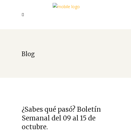
Blog
¿Sabes qué pasó? Boletín
Semanal del 09 al 15 de
octubre.