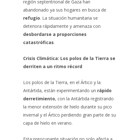
región septentrional de Gaza han
abandonado ya sus hogares en busca de
refugio
. La situación humanitaria se
deteriora rápidamente y amenaza con
desbordarse a proporciones
catastróficas
.
Crisis Climática: Los polos de la Tierra se
derriten a un ritmo récord
Los polos de la Tierra, en el Ártico y la
Antártida, están experimentando un
rápido
derretimiento
, con la Antártida registrando
la menor extensión de hielo durante su pico
invernal y el Ártico perdiendo gran parte de su
capa de hielo en verano.
Esta preocupante situación no solo afecta a