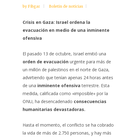
by
Fibgar
Boletin de noticias
Crisis en Gaza: Israel ordena la
evacuación en medio de una inminente
ofensiva
El pasado 13 de octubre, Israel emitió una
orden de evacuación
urgente para más de
un millón de palestinos en el norte de Gaza,
advirtiendo que tenían apenas 24 horas antes
de una
inminente ofensiva
terrestre. Esta
medida, calificada como «imposible» por la
ONU, ha desencadenado
consecuencias
humanitarias devastadoras.
Hasta el momento, el conflicto se ha cobrado
la vida de más de 2.750 personas, y hay más