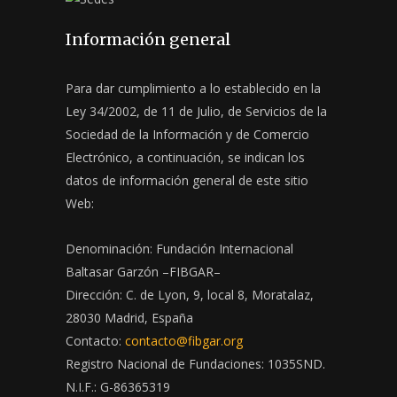
Información general
Para dar cumplimiento a lo establecido en la
Ley 34/2002, de 11 de Julio, de Servicios de la
Sociedad de la Información y de Comercio
Electrónico, a continuación, se indican los
datos de información general de este sitio
Web:
Denominación: Fundación Internacional
Baltasar Garzón –FIBGAR–
Dirección: C. de Lyon, 9, local 8, Moratalaz,
28030 Madrid, España
Contacto:
contacto@fibgar.org
Registro Nacional de Fundaciones: 1035SND.
N.I.F.: G-86365319