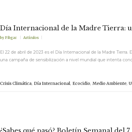
Día Internacional de la Madre Tierra: 
by
Fibgar
Artículos
El 22 de abril de 2023 es el Día Internacional de la Madre Tierra. 
una campaña de sensibilización a nivel mundial que intenta conci
,
,
,
,
Crisis Climática
Día Internacional
Ecocidio
Medio Ambiente
U
¿Sabes qué pasó? Boletín Semanal del 7