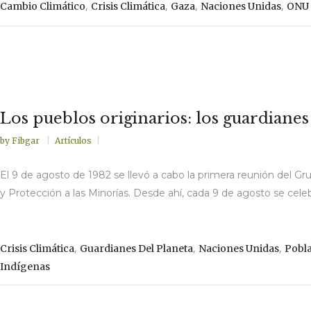
,
,
,
,
Cambio Climático
Crisis Climática
Gaza
Naciones Unidas
ONU
Los pueblos originarios: los guardiane
by
Fibgar
Artículos
El 9 de agosto de 1982 se llevó a cabo la primera reunión del G
y Protección a las Minorías. Desde ahí, cada 9 de agosto se celebr
,
,
,
Crisis Climática
Guardianes Del Planeta
Naciones Unidas
Pobl
Indígenas