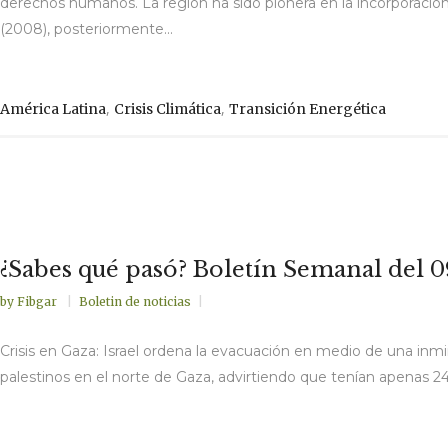
derechos humanos. La región ha sido pionera en la incorporació
(2008), posteriormente...
,
,
América Latina
Crisis Climática
Transición Energética
¿Sabes qué pasó? Boletín Semanal del 09
by
Fibgar
Boletin de noticias
Crisis en Gaza: Israel ordena la evacuación en medio de una inm
palestinos en el norte de Gaza, advirtiendo que tenían apenas 24