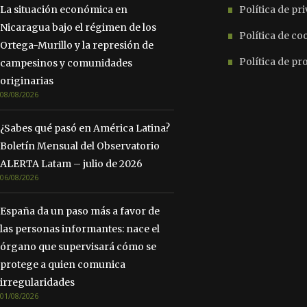
La situación económica en
Política de pr
Nicaragua bajo el régimen de los
Política de co
Ortega-Murillo y la represión de
Política de p
campesinos y comunidades
originarias
08/08/2026
¿Sabes qué pasó en América Latina?
Boletín Mensual del Observatorio
ALERTA Latam – julio de 2026
06/08/2026
España da un paso más a favor de
las personas informantes: nace el
órgano que supervisará cómo se
protege a quien comunica
irregularidades
01/08/2026