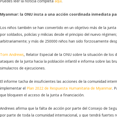
Puedes leer la noticia completa
aquí
.
Myanmar: la ONU insta a una acción coordinada inmediata pa
Los niños también se han convertido en un objetivo más de la junta
por soldados, policías y milicias desde el principio del nuevo régim
arbitrariamente; y más de 250000 niños han sido forzosamente des
Tom Andrews
, Relator Especial de la ONU sobre la situación de l
ataques de la Junta hacia la población infantil e informa sobre las 
simulacros de ejecuciones.
El informe tacha de insuficientes las acciones de la comunidad inter
implementar el
Plan 2022 de Respuesta Humanitaria de Myanmar
. 
que bloqueen el acceso de la Junta a financiación.
Andrews afirma que la falta de acción por parte del Consejo de Segur
por parte de toda la comunidad internacional, y que tendrá fuertes r