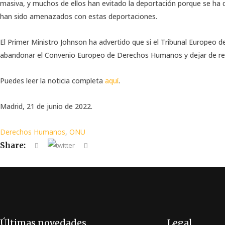
masiva, y muchos de ellos han evitado la deportación porque se h
han sido amenazados con estas deportaciones.
El Primer Ministro Johnson ha advertido que si el Tribunal Europeo 
abandonar el Convenio Europeo de Derechos Humanos y dejar de respe
Puedes leer la noticia completa
aquí
.
Madrid, 21 de junio de 2022.
Derechos Humanos
,
ONU
Share:
Últimas novedades
Legal