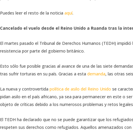
Puedes leer el resto de la noticia
aquí
.
Cancelado el vuelo desde el Reino Unido a Ruanda tras la in
El martes pasado el Tribunal de Derechos Humanos (TEDH) impidió l
resistencia por parte del gobierno británico.
Esto sólo fue posible gracias al avance de una de las siete demanda
tras sufrir torturas en su país. Gracias a esta
demanda
, las otras se
La nueva y controvertida
política de asilo del Reino Unido
se caracte
pidan asilo en el país africano, ya sea para permanecer en este o se
objeto de críticas debido a los numerosos problemas y retos legales
El TEDH ha declarado que no se puede garantizar que los refugiados
respeten sus derechos como refugiados. Aquellos amenazados con se