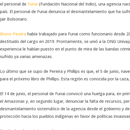
el personal de
Funai
(Fundación Nacional del Indio), una agencia nacio
país. El personal de Funai denuncia el desmantelamiento que ha sufr
Jair Bolsonaro.
Bruno Pereira
había trabajado para Funai como funcionario desde 2010
destituido del cargo en 2019. Prontamente, se unió a la ONG Univaja
experiencia le habían puesto en el punto de mira de las bandas crimi
sufrido ya varias amenazas.
Lo último que se supo de Pereira y Phillips es que, el 5 de junio, na
para el próximo libro de Phillips. Esta región es conocida por la caza,
El 14 de junio, el personal de Funai convocó una huelga para, en pri
el Amazonas y, en segundo lugar, denunciar la falta de recursos, per
desmantelamiento sistemático de la agencia desde el gobierno y desd
protección hacia los pueblos indígenas en favor de políticas invasivas