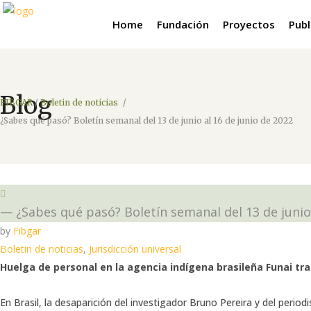
Home
Fundación
Proyectos
Publ
Blog
FIBGAR
/
Boletin de noticias
/
¿Sabes qué pasó? Boletín semanal del 13 de junio al 16 de junio de 2022
— ¿Sabes qué pasó? Boletín semanal del 13 de junio 
by
Fibgar
Boletin de noticias
,
Jurisdicción universal
Huelga de personal en la agencia indígena brasileña Funai tra
En Brasil, la desaparición del investigador Bruno Pereira y del perio