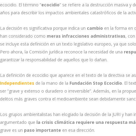
ecocidio. El término ”
ecocidio
” se refiere a la destrucción masiva y 
años para describir los impactos ambientales catastróficos de la act
La decisión es significativa porque indica un
cambio
en la forma en 
han considerado como
meras infracciones administrativas
, con
se incluye esta definición en un texto legislativo europeo, ya que so
Pero ahora, la Comisión jurídica reconoce la necesidad de una
respu
garantizar la responsabilidad de aquellos que lo dañan.
La definición de ecocidio que aparece en el texto de la directiva se
Independientes
de la mano de la
Fundación Stop Ecocidio
. El t
ser “grave y extenso o duradero o irreversible”. Además, en la propu
delitos más graves contra el medioambiente sean debidamente sanc
Los grupos ambientalistas han elogiado la decisión de la JURI y han
argumentado que
la crisis climática requiere una respuesta má
grave es un
paso importante
en esa dirección.