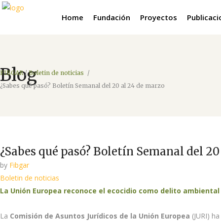
Home
Fundación
Proyectos
Publicac
Blog
FIBGAR
/
Boletin de noticias
/
¿Sabes qué pasó? Boletín Semanal del 20 al 24 de marzo
¿Sabes qué pasó? Boletín Semanal del 20
by
Fibgar
Boletin de noticias
La Unión Europea reconoce el ecocidio como delito ambiental 
La
Comisión de Asuntos Jurídicos de la Unión Europea
(JURI) ha