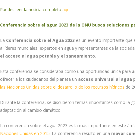
Puedes leer la noticia completa
aquí
.
Conferencia sobre el agua 2023 de la ONU busca soluciones pa
La
Conferencia sobre el Agua 2023
es un evento importante que s
a líderes mundiales, expertos en agua y representantes de la sociedad
el acceso al agua potable y el saneamiento
.
Esta conferencia se consideraba como una oportunidad única para
a
ofrecer a los ciudadanos del planeta un
acceso universal al agua 
las Naciones Unidas sobre el desarrollo de los recursos hídricos
de 20
Durante la conferencia, se discutieron temas importantes como la gob
adaptación al cambio climático.
La conferencia sobre el agua 2023 es la más importante en este ámb
Naciones Unidas en 2015
. La conferencia resultó en una
mayor conc