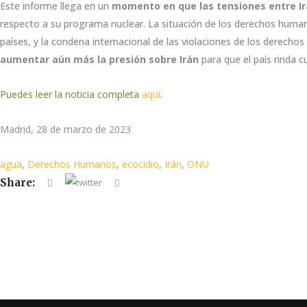
Este informe llega en un
momento en que las tensiones entre I
respecto a su programa nuclear. La situación de los derechos humano
países, y la condena internacional de las violaciones de los derecho
aumentar aún más la presión sobre Irán
para que el país rinda 
Puedes leer la noticia completa
aquí
.
Madrid, 28 de marzo de 2023
agua
,
Derechos Humanos
,
ecocidio
,
Irán
,
ONU
Share: