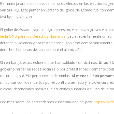
Birmania jurara a los nuevos miembros electos en las elecciones gen
San Suu Kyi. Este primer aniversario del golpe de Estado fue conm
Myitkyina y Yangon.
El golpe de Estado trajo consigo represión, violencia y graves viol
de la ONU para los Derechos Humanos
, pedía recientemente un aume
detener la violencia y por restablecer el gobierno democráticamente e
derechos humanos del país durante el último año.
Sin embargo, estos esfuerzos se han saldado con víctimas.
Unas 11.
gobierno militar en redes sociales o por protestar pacíficamente contr
torturadas, y 8.792 permanecen detenidas.
Al menos 1.500 persona
sin contar con los muertos por el conflicto armado y la violencia cr
clínicas, detenciones masivas, ejecuciones sumarias y el uso de la tor
Lee más sobre los antecedentes e inestabilidad del país:
https://elo