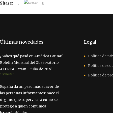
Share:
Últimas novedades
Legal
¿Sabes qué pasó en América Latina?
Política de pr
Boletín Mensual del Observatorio
Política de co
ALERTA Latam – julio de 2026
06/08/2026
Política de p
España da un paso más a favor de
las personas informantes: nace el
órgano que supervisará cómo se
protege a quien comunica
irregularidades