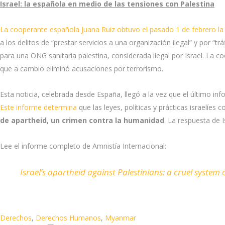
Israel: la española en medio de las tensiones con Palestina
La cooperante española Juana Ruiz obtuvo el pasado 1 de febrero la 
a los delitos de “prestar servicios a una organización ilegal” y por “
para una ONG sanitaria palestina, considerada ilegal por Israel. La c
que a cambio eliminó acusaciones por terrorismo.
Esta noticia, celebrada desde España, llegó a la vez que el último inf
Este informe determina
que las leyes, políticas y prácticas israelíes 
de apartheid, un crimen contra la humanidad
. La respuesta de 
Lee el informe completo de Amnistía Internacional:
Israel’s apartheid against Palestinians: a cruel syst
Derechos
,
Derechos Humanos
,
Myanmar