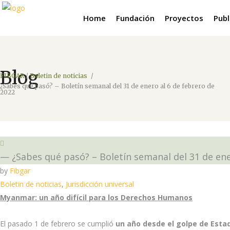
Home
Fundación
Proyectos
Publ
Blog
FIBGAR
/
Boletin de noticias
/
¿Sabes qué pasó? – Boletín semanal del 31 de enero al 6 de febrero de
2022
— ¿Sabes qué pasó? – Boletín semanal del 31 de ene
by
Fibgar
Boletin de noticias
,
Jurisdicción universal
Myanmar: un año difícil para los Derechos Humanos
El pasado 1 de febrero se cumplió
un año desde el golpe de Est