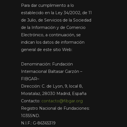
Para dar cumplimiento a lo
establecido en la Ley 34/2002, de 11
de Julio, de Servicios de la Sociedad
de la Información y de Comercio
Electrónico, a continuación, se
indican los datos de información
general de este sitio Web:
Denominación: Fundación
Internacional Baltasar Garzón –
FIBGAR–
Dirección: C. de Lyon, 9, local 8,
Moratalaz, 28030 Madrid, España
Contacto:
contacto@fibgar.org
Registro Nacional de Fundaciones:
1035SND.
N.I.F.: G-86365319