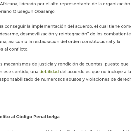
Africana, liderado por el alto representante de la organización
geriano Olusegun Obasanjo.
ra conseguir la implementación del acuerdo, el cual tiene com
“desarme, desmovilización y reintegración” de los combatient
ia, así como la restauración del orden constitucional y la
s al conflicto.
os mecanismos de justicia y rendición de cuentas, puesto que
En ese sentido, una
debilidad
del acuerdo es que no incluye a l
 responsabilizado de numerosos abusos y violaciones de derec
elito al Código Penal belga