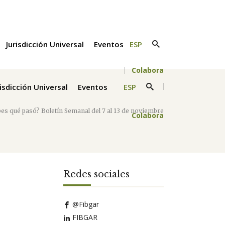
Jurisdicción Universal
Eventos
ESP
Colabora
risdicción Universal
Eventos
ESP
bes qué pasó? Boletín Semanal del 7 al 13 de noviembre
Colabora
Redes sociales
@Fibgar
FIBGAR