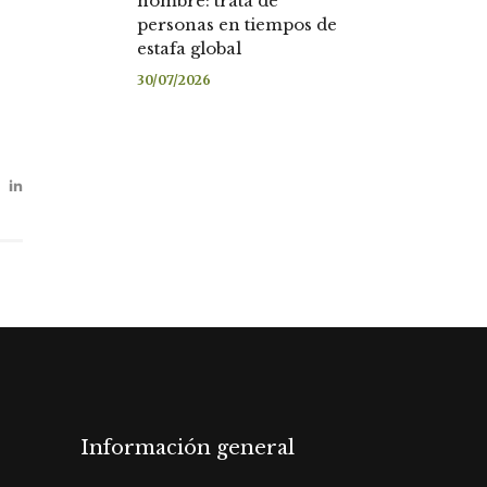
nombre: trata de
personas en tiempos de
estafa global
30/07/2026
Información general