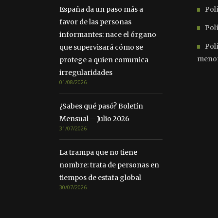
España da un paso más a
Polí
favor de las personas
Polí
informantes: nace el órgano
Pol
que supervisará cómo se
meno
protege a quien comunica
irregularidades
01/08/2026
¿Sabes qué pasó? Boletín
Mensual – Julio 2026
31/07/2026
La trampa que no tiene
nombre: trata de personas en
tiempos de estafa global
30/07/2026