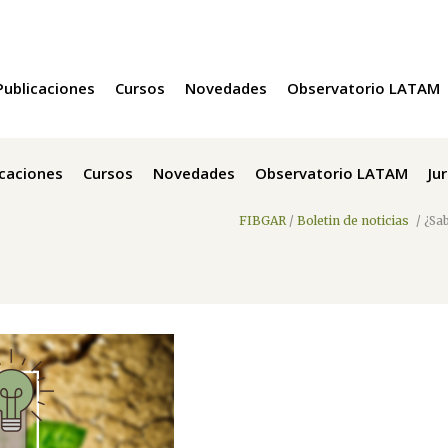
Publicaciones
Cursos
Novedades
Observatorio LATAM
icaciones
Cursos
Novedades
Observatorio LATAM
Ju
FIBGAR
/
Boletin de noticias
/
¿Sa