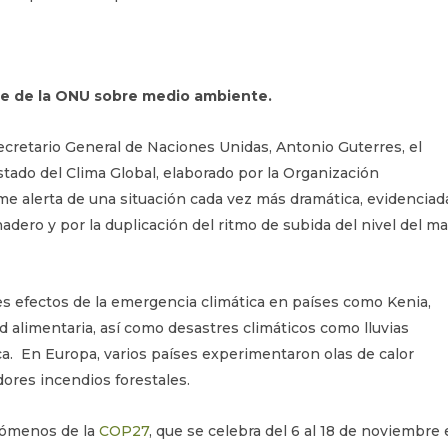
me de la ONU sobre medio ambiente.
ecretario General de Naciones Unidas, Antonio Guterres, el
tado del Clima Global, elaborado por la Organización
me alerta de una situación cada vez más dramática, evidenciad
adero y por la duplicación del ritmo de subida del nivel del ma
es efectos de la emergencia climática en países como Kenia,
ad alimentaria, así como desastres climáticos como lluvias
ica. En Europa, varios países experimentaron olas de calor
ores incendios forestales.
gómenos de la
COP27
, que se celebra del 6 al 18 de noviembre