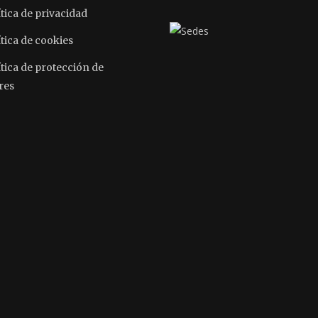
tica de privacidad
tica de cookies
ítica de protección de
res