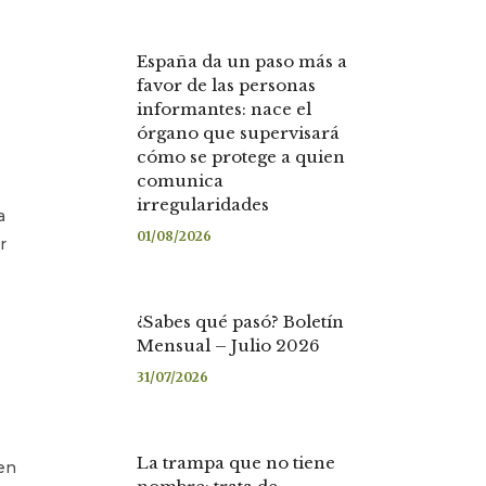
España da un paso más a
favor de las personas
informantes: nace el
órgano que supervisará
cómo se protege a quien
comunica
irregularidades
a
01/08/2026
r
¿Sabes qué pasó? Boletín
Mensual – Julio 2026
31/07/2026
La trampa que no tiene
 en