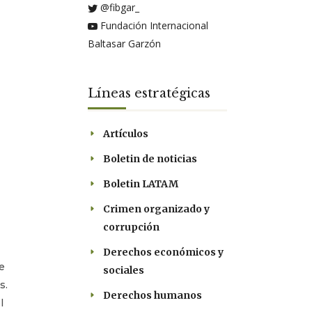
@fibgar_
Fundación Internacional
Baltasar Garzón
Líneas estratégicas
Artículos
Boletin de noticias
Boletin LATAM
Crimen organizado y
corrupción
Derechos económicos y
e
sociales
s.
Derechos humanos
l