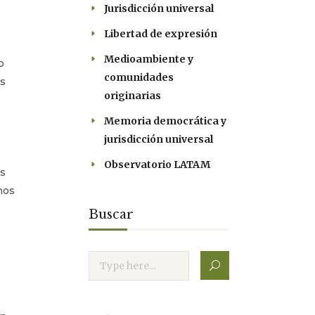
Jurisdicción universal
Libertad de expresión
Medioambiente y
o
comunidades
es
originarias
Memoria democrática y
jurisdicción universal
Observatorio LATAM
as
hos
Buscar