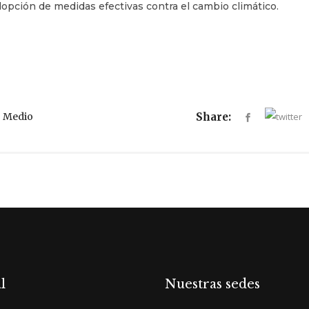
dopción de medidas efectivas contra el cambio climático.
,
Medio
Share:
l
Nuestras sedes