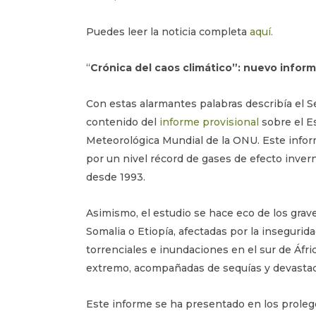
Puedes leer la noticia completa
aquí.
“
Crónica del caos climático”: nuevo infor
Con estas alarmantes palabras describía el S
contenido del
informe provisional
sobre el Es
Meteorológica Mundial de la ONU. Este infor
por un nivel récord de gases de efecto invern
desde 1993.
Asimismo, el estudio se hace eco de los grav
Somalia o Etiopía, afectadas por la insegurid
torrenciales e inundaciones en el sur de Áfr
extremo, acompañadas de sequías y devastad
Este informe se ha presentado en los prole