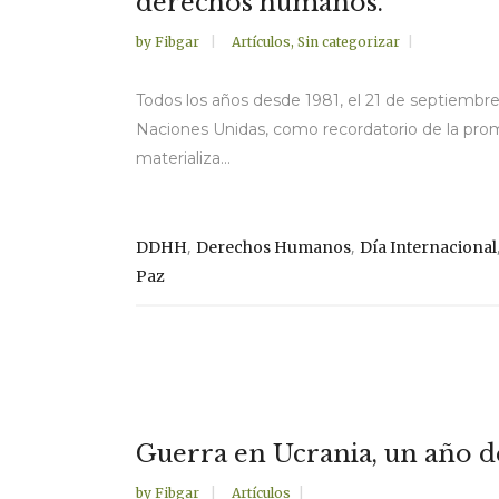
derechos humanos.
by
Fibgar
Artículos
,
Sin categorizar
Todos los años desde 1981, el 21 de septiembre 
Naciones Unidas, como recordatorio de la prom
materializa...
,
,
DDHH
Derechos Humanos
Día Internacional
Paz
Guerra en Ucrania, un año d
by
Fibgar
Artículos