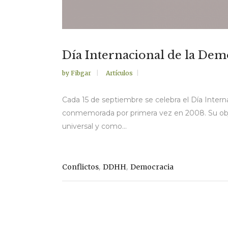
Día Internacional de la Demo
by
Fibgar
Artículos
Cada 15 de septiembre se celebra el Día Inter
conmemorada por primera vez en 2008. Su objet
universal y como...
,
,
Conflictos
DDHH
Democracia