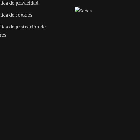
tica de privacidad
tica de cookies
ítica de protección de
res