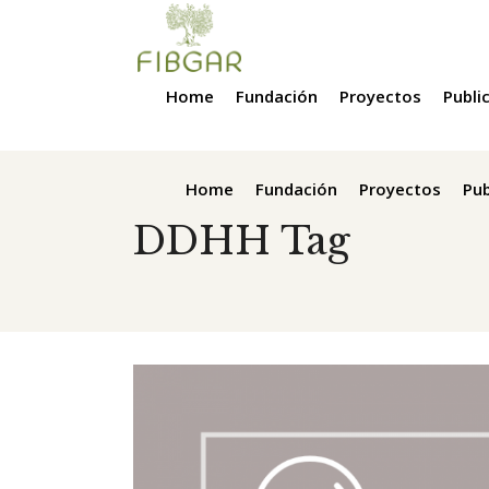
Home
Fundación
Proyectos
Publi
Home
Fundación
Proyectos
Pub
DDHH Tag