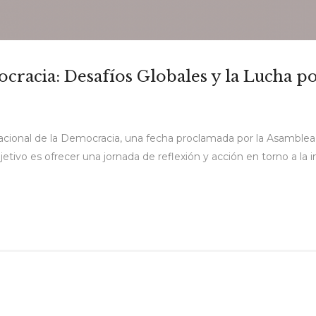
cracia: Desafíos Globales y la Lucha po
nacional de la Democracia, una fecha proclamada por la Asamble
ivo es ofrecer una jornada de reflexión y acción en torno a la 