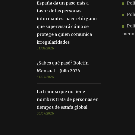
España da un paso más a
Polí
favor de las personas
Polí
informantes: nace el órgano
Pol
que supervisará cómo se
meno
protege a quien comunica
irregularidades
01/08/2026
¿Sabes qué pasó? Boletín
Mensual – Julio 2026
31/07/2026
La trampa que no tiene
nombre: trata de personas en
tiempos de estafa global
30/07/2026