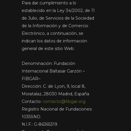
Para dar cumplimiento a lo
establecido en la Ley 34/2002, de 11
de Julio, de Servicios de la Sociedad
de la Información y de Comercio
Electrónico, a continuación, se
indican los datos de información
general de este sitio Web:
Denominación: Fundación
Internacional Baltasar Garzón –
FIBGAR–
Dirección: C. de Lyon, 9, local 8,
Moratalaz, 28030 Madrid, España
Contacto:
contacto@fibgar.org
Registro Nacional de Fundaciones:
1035SND.
N.I.F.: G-86365319