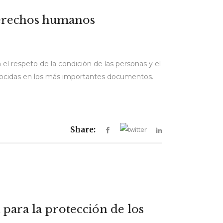
 derechos humanos
l respeto de la condición de las personas y el
onocidas en los más importantes documentos.
Share:
 para la protección de los