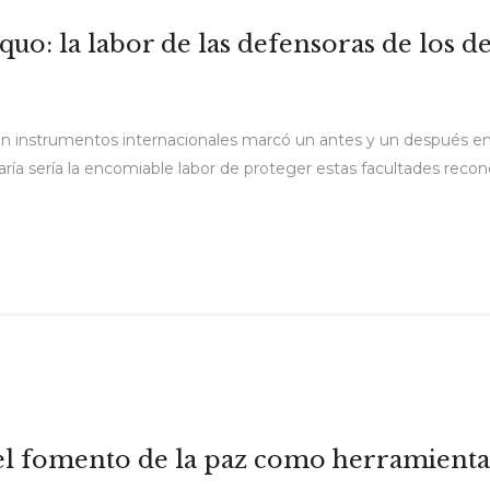
quo: la labor de las defensoras de los
n instrumentos internacionales marcó un antes y un después en e
aría sería la encomiable labor de proteger estas facultades rec
 el fomento de la paz como herramienta