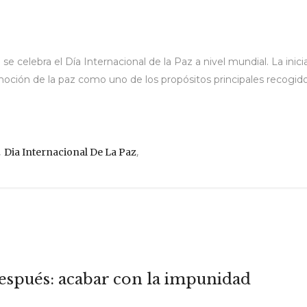
se celebra el Día Internacional de la Paz a nivel mundial. La inic
oción de la paz como uno de los propósitos principales recogido
,
,
Dia Internacional De La Paz
espués: acabar con la impunidad