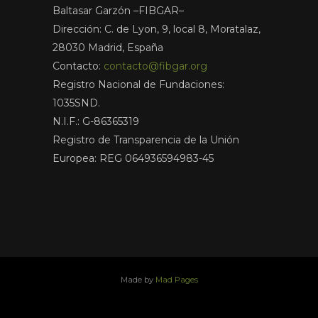
Baltasar Garzón –FIBGAR–
Dirección: C. de Lyon, 9, local 8, Moratalaz,
28030 Madrid, España
Contacto:
contacto@fibgar.org
Registro Nacional de Fundaciones:
1035SND.
N.I.F.: G-86365319
Registro de Transparencia de la Unión
Europea: REG 064936594983-45
Made by
Mad Pages