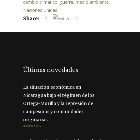
cambio climático
,
guerra
,
medio ambiente
,
Naciones Unidas
Share:
Últimas novedades
La situación económica en
Nicaragua bajo el régimen de los
Ortega-Murillo y la represión de
campesinos y comunidades
originarias
08/08/2026