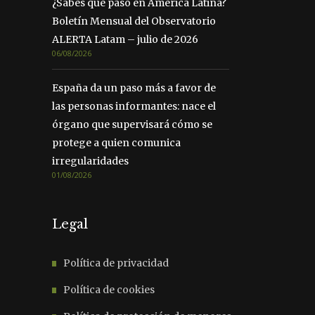
¿Sabes qué pasó en América Latina?
Boletín Mensual del Observatorio
ALERTA Latam – julio de 2026
06/08/2026
España da un paso más a favor de
las personas informantes: nace el
órgano que supervisará cómo se
protege a quien comunica
irregularidades
01/08/2026
Legal
Política de privacidad
Política de cookies