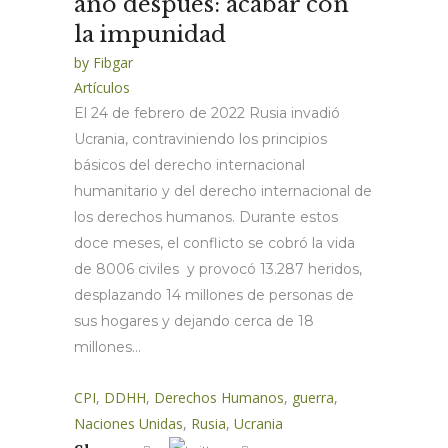
año después: acabar con
la impunidad
by
Fibgar
Artículos
El 24 de febrero de 2022 Rusia invadió
Ucrania, contraviniendo los principios
básicos del derecho internacional
humanitario y del derecho internacional de
los derechos humanos. Durante estos
doce meses, el conflicto se cobró la vida
de 8006 civiles y provocó 13.287 heridos,
desplazando 14 millones de personas de
sus hogares y dejando cerca de 18
millones...
CPI
,
DDHH
,
Derechos Humanos
,
guerra
,
Naciones Unidas
,
Rusia
,
Ucrania