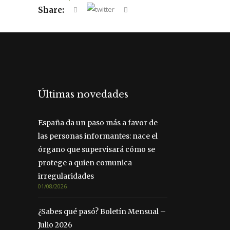
Share:
Últimas novedades
España da un paso más a favor de
las personas informantes: nace el
órgano que supervisará cómo se
protege a quien comunica
irregularidades
01/08/2026
¿Sabes qué pasó? Boletín Mensual –
Julio 2026