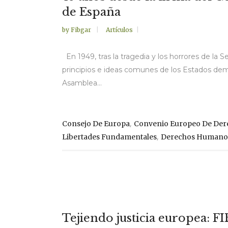
de España
by
Fibgar
Artículos
En 1949, tras la tragedia y los horrores de la
principios e ideas comunes de los Estados demo
Asamblea...
,
Consejo De Europa
Convenio Europeo De Der
,
Libertades Fundamentales
Derechos Humano
Tejiendo justicia europea: 