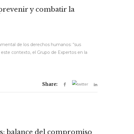
prevenir y combatir la
ndamental de los derechos humanos: “sus
 este contexto, el Grupo de Expertos en la
Share:
s: balance del compromiso