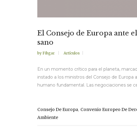
El Consejo de Europa ante e
sano
by
Fibgar
Artículos
En un momento crítico para el planeta, marcado 
instado a los ministros del Consejo de Europa
humano fundamental. Las negociaciones se cen
,
Consejo De Europa
Convenio Europeo De De
Ambiente