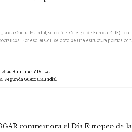
 Segunda Guerra Mundial, se creó el Consejo de Europa (CdE) con e
cráticos. Por eso, el CdE se dotó de una estructura política co
echos Humanos Y De Las
,
s
Segunda Guerra Mundial
FIBGAR conmemora el Día Europeo de la 