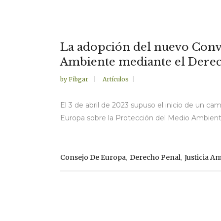
La adopción del nuevo Conv
Ambiente mediante el Derecho
by
Fibgar
Artículos
El 3 de abril de 2023 supuso el inicio de un c
Europa sobre la Protección del Medio Ambiente
,
,
Consejo De Europa
Derecho Penal
Justicia A