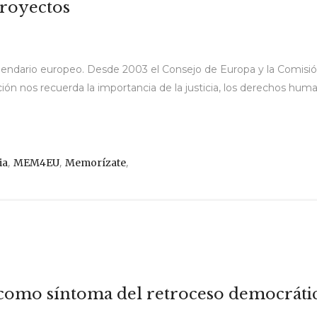
royectos
 calendario europeo. Desde 2003 el Consejo de Europa y la Comisi
ión nos recuerda la importancia de la justicia, los derechos hu
,
,
,
ia
MEM4EU
Memorízate
como síntoma del retroceso democráti