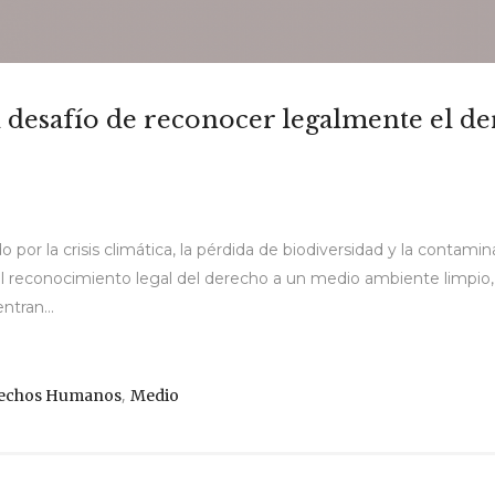
l desafío de reconocer legalmente el 
por la crisis climática, la pérdida de biodiversidad y la contami
 al reconocimiento legal del derecho a un medio ambiente limpio
tran...
,
rechos Humanos
Medio