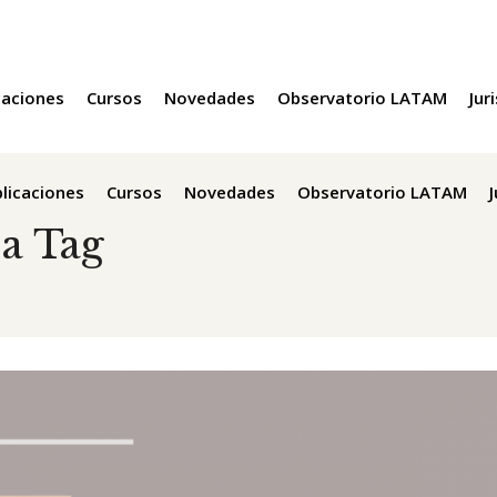
caciones
Cursos
Novedades
Observatorio LATAM
Jur
licaciones
Cursos
Novedades
Observatorio LATAM
a Tag