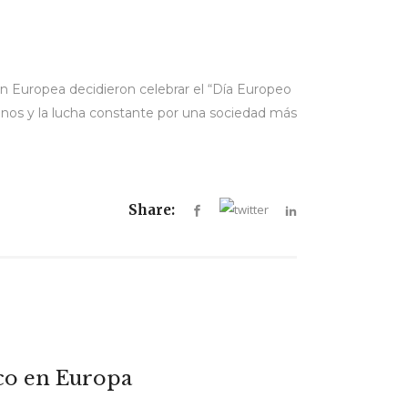
ón Europea decidieron celebrar el “Día Europeo
manos y la lucha constante por una sociedad más
Share:
co en Europa