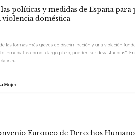
las políticas y medidas de España para 
a violencia doméstica
a de las formas más graves de discriminación y una violación fu
nto inmediatas como a largo plazo, pueden ser devastadoras”. En
lencia...
La Mujer
 Convenio Europeo de Derechos Humano