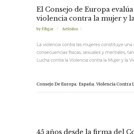
El Consejo de Europa evalúa 
violencia contra la mujer y l
by
Fibgar
Artículos
La violencia contra las mujeres constituye un
consecuencias físicas, sexuales y mentales, ta
Lucha contra la Violencia contra la Mujer y la Vio
,
,
Consejo De Europa
España
Violencia Contra 
45 años desde la firma del