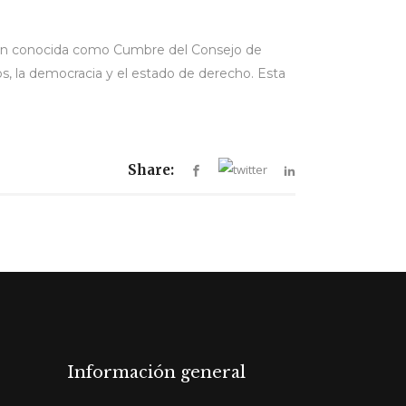
ién conocida como Cumbre del Consejo de
s, la democracia y el estado de derecho. Esta
Share:
Información general