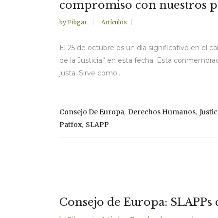
compromiso con nuestros p
by
Fibgar
Artículos
El 25 de octubre es un día significativo en el
de la Justicia” en esta fecha. Esta conmemorac
justa. Sirve como...
,
,
Consejo De Europa
Derechos Humanos
Justic
,
Patfox
SLAPP
Consejo de Europa: SLAPPs 