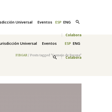
isdicción Universal
Eventos
ESP
ENG
Colabora
Jurisdicción Universal
Eventos
ESP
ENG
FIBGAR
/
Posts tagged "Consejo de Europa"
Colabora