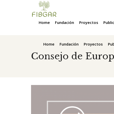
Home
Fundación
Proyectos
Publi
Home
Fundación
Proyectos
Pub
Consejo de Europ