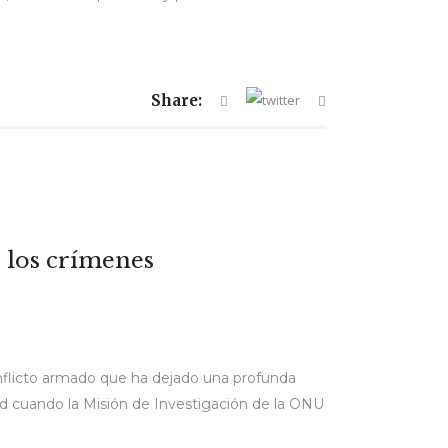
Share:
e los crímenes
conflicto armado que ha dejado una profunda
ad cuando la Misión de Investigación de la ONU