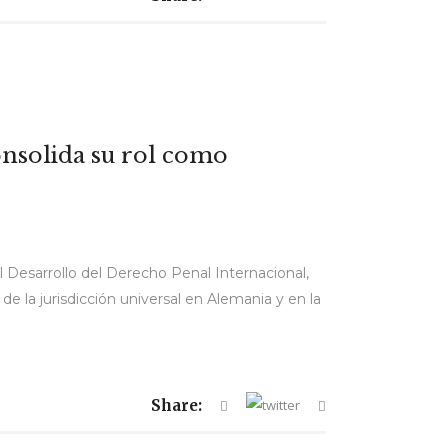
onsolida su rol como
l Desarrollo del Derecho Penal Internacional,
 la jurisdicción universal en Alemania y en la
Share: