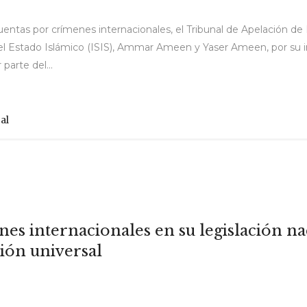
cuentas por crímenes internacionales, el Tribunal de Apelación de 
Estado Islámico (ISIS), Ammar Ameen y Yaser Ameen, por su imp
parte del...
al
s internacionales en su legislación nac
ión universal