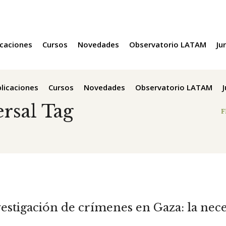
icaciones
Cursos
Novedades
Observatorio LATAM
Ju
licaciones
Cursos
Novedades
Observatorio LATAM
ersal Tag
F
vestigación de crímenes en Gaza: la nece