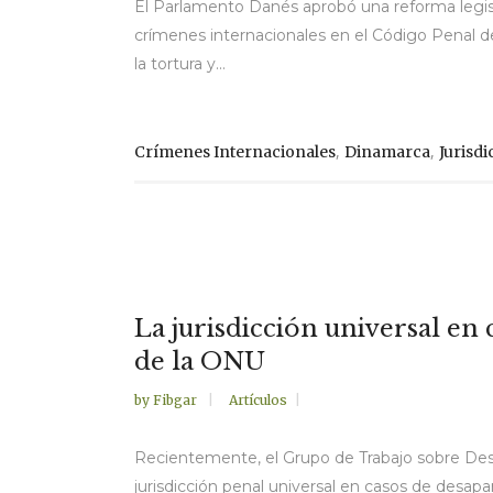
El Parlamento Danés aprobó una reforma legisla
crímenes internacionales en el Código Penal de
la tortura y...
,
,
Crímenes Internacionales
Dinamarca
Jurisdi
La jurisdicción universal en
de la ONU
by
Fibgar
Artículos
Recientemente, el Grupo de Trabajo sobre Desa
jurisdicción penal universal en casos de desapa