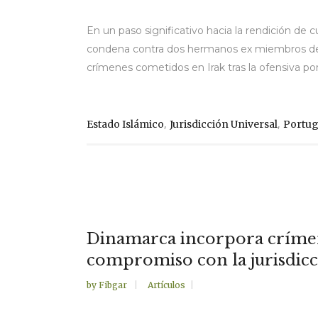
En un paso significativo hacia la rendición de 
condena contra dos hermanos ex miembros del 
crímenes cometidos en Irak tras la ofensiva por 
,
,
Estado Islámico
Jurisdicción Universal
Portug
Dinamarca incorpora crímene
compromiso con la jurisdicc
by
Fibgar
Artículos