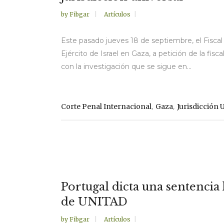
by
Fibgar
Artículos
Este pasado jueves 18 de septiembre, el Fiscal G
Ejército de Israel en Gaza, a petición de la fi
con la investigación que se sigue en...
,
,
Corte Penal Internacional
Gaza
Jurisdicción 
Portugal dicta una sentencia
de UNITAD
by
Fibgar
Artículos