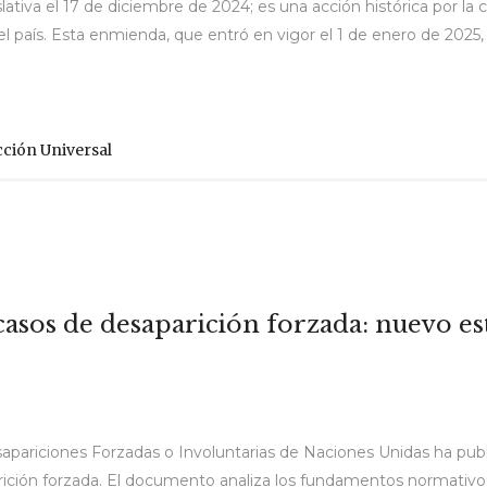
tiva el 17 de diciembre de 2024; es una acción histórica por la 
l país. Esta enmienda, que entró en vigor el 1 de enero de 2025,
cción Universal
 casos de desaparición forzada: nuevo e
pariciones Forzadas o Involuntarias de Naciones Unidas ha publi
rición forzada. El documento analiza los fundamentos normativos, 