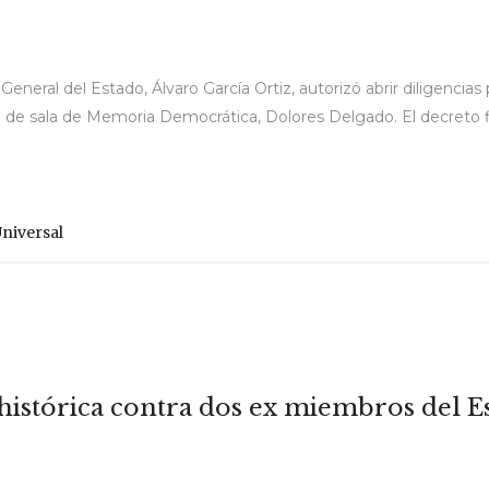
eneral del Estado, Álvaro García Ortiz, autorizó abrir diligencias
scal de sala de Memoria Democrática, Dolores Delgado. El decreto f
Universal
 histórica contra dos ex miembros del 