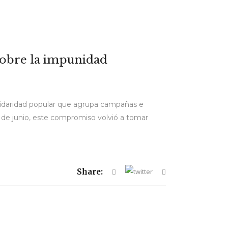
 sobre la impunidad
 solidaridad popular que agrupa campañas e
es de junio, este compromiso volvió a tomar
Share: