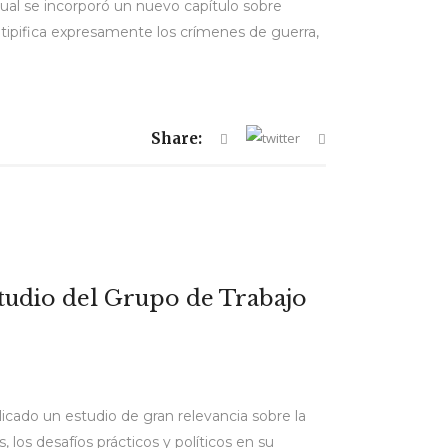
cual se incorporó un nuevo capítulo sobre
 tipifica expresamente los crímenes de guerra,
Share:
studio del Grupo de Trabajo
cado un estudio de gran relevancia sobre la
los desafíos prácticos y políticos en su