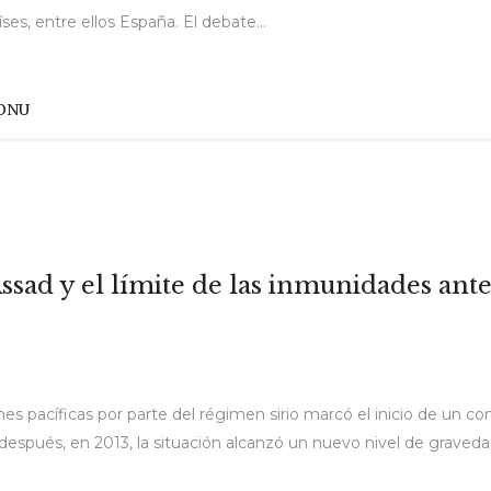
íses, entre ellos España. El debate...
ONU
-Assad y el límite de las inmunidades ant
ones pacíficas por parte del régimen sirio marcó el inicio de un 
después, en 2013, la situación alcanzó un nuevo nivel de graved