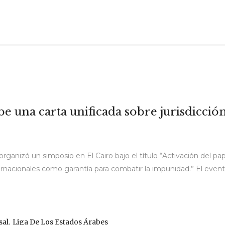
e una carta unificada sobre jurisdicció
 organizó un simposio en El Cairo bajo el título “Activación del pa
rnacionales como garantía para combatir la impunidad.” El evento
,
sal
Liga De Los Estados Árabes