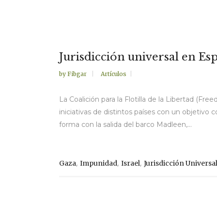
Jurisdicción universal en Es
by
Fibgar
Artículos
La Coalición para la Flotilla de la Libertad (F
iniciativas de distintos países con un objetivo
forma con la salida del barco Madleen,...
,
,
,
Gaza
Impunidad
Israel
Jurisdicción Universa