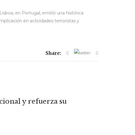
Lisboa, en Portugal, emitió una histórica
licación en actividades terroristas y
Share:
ional y refuerza su