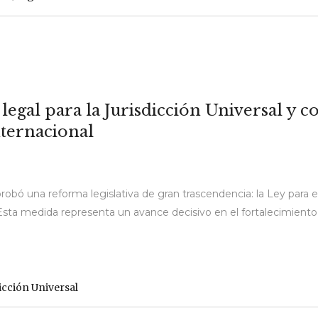
egal para la Jurisdicción Universal y c
nternacional
robó una reforma legislativa de gran trascendencia: la Ley para e
ta medida representa un avance decisivo en el fortalecimiento de
icción Universal