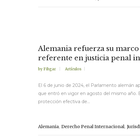
Alemania refuerza su marco l
referente en justicia penal i
by
Fibgar
Artículos
El 6 de junio de 2024, el Parlamento alemán ap
que entró en vigor en agosto del mismo año. Es
protección efectiva de...
,
,
Alemania
Derecho Penal Internacional
Jurisd