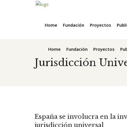
Home
Fundación
Proyectos
Publ
Home
Fundación
Proyectos
Pub
Jurisdicción Univ
España se involucra en la in
jurisdicción universal