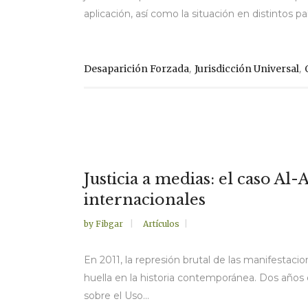
aplicación, así como la situación en distintos pa
,
,
Desaparición Forzada
Jurisdicción Universal
Justicia a medias: el caso Al
internacionales
by
Fibgar
Artículos
En 2011, la represión brutal de las manifestaci
huella en la historia contemporánea. Dos años 
sobre el Uso...