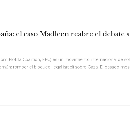
paña: el caso Madleen reabre el debate
reedom Flotilla Coalition, FFC) es un movimiento internacional de
 común: romper el bloqueo ilegal israelí sobre Gaza. El pasado m
l