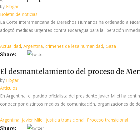
by
Fibgar
Boletin de noticias
La Corte Interamericana de Derechos Humanos ha ordenado a Nicara
adoptó medidas urgentes contra Nicaragua para la liberación inmediata
Actualidad
,
Argentina
,
crímenes de lesa humanidad
,
Gaza
Share:
El desmantelamiento del proceso de Memo
by
Fibgar
Artículos
En Argentina, el partido oficialista del presidente Javier Milei ha co
conocer por distintos medios de comunicación, organizaciones de d
Argentina
,
Javier Milei
,
justicia transicional
,
Proceso transicional
Share: