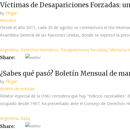
Víctimas de Desapariciones Forzadas: un
by
Fibgar
Artículos
Desde el año 2011, cada 30 de agosto se conmemora el Día Internaci
Asamblea General de las Naciones Unidas, donde se expresó la preoc
Argentina
,
Derechos Humanos
,
Desapariciones forzadas
,
Memoria hi
Share:
¿Sabes qué pasó? Boletín Mensual de ma
by
Fibgar
Boletin de noticias
Relator especial de la ONU considera que hay "indicios razonables" d
ocupado desde 1967, ha presentado ante el Consejo de Derechos Hum
Argentina
,
Gaza
Share: