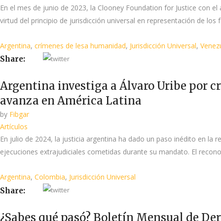
En el mes de junio de 2023, la Clooney Foundation for Justice con e
virtud del principio de jurisdicción universal en representación de los
Argentina
,
crímenes de lesa humanidad
,
Jurisdicción Universal
,
Venez
Share:
Argentina investiga a Álvaro Uribe por c
avanza en América Latina
by
Fibgar
Artículos
En julio de 2024, la justicia argentina ha dado un paso inédito en la
ejecuciones extrajudiciales cometidas durante su mandato. El reconoc
Argentina
,
Colombia
,
Jurisdicción Universal
Share:
¿Sabes qué pasó? Boletín Mensual de D