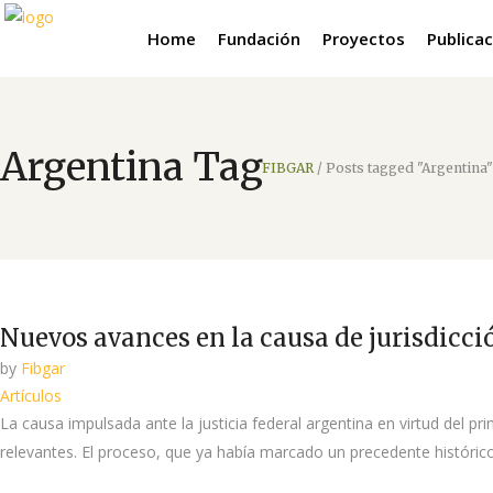
Home
Fundación
Proyectos
Publica
Argentina Tag
FIBGAR
/
Posts tagged "Argentina"
Nuevos avances en la causa de jurisdicci
by
Fibgar
Artículos
La causa impulsada ante la justicia federal argentina en virtud del p
relevantes. El proceso, que ya había marcado un precedente histórico 