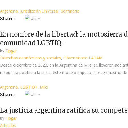
Argentina
,
Jurisdicción Universal
,
Seminario
Share:
En nombre de la libertad: la motosierra de
comunidad LGBTIQ+
by
Fibgar
Derechos económicos y sociales
,
Observatorio LATAM
Desde diciembre de 2023, en la Argentina de Milei se llevaron adelante
respuesta posible a la crisis, este modelo impuso el pragmatismo de 
Argentina
,
LGBTIQ+
,
Milei
Share:
La justicia argentina ratifica su compe
by
Fibgar
Artículos