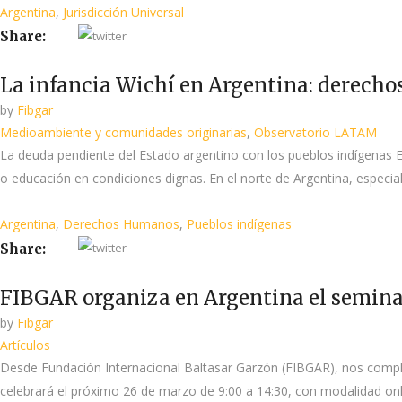
Argentina
,
Jurisdicción Universal
Share:
La infancia Wichí en Argentina: derecho
by
Fibgar
Medioambiente y comunidades originarias
,
Observatorio LATAM
La deuda pendiente del Estado argentino con los pueblos indígenas En
o educación en condiciones dignas. En el norte de Argentina, especial
Argentina
,
Derechos Humanos
,
Pueblos indígenas
Share:
FIBGAR organiza en Argentina el seminar
by
Fibgar
Artículos
Desde Fundación Internacional Baltasar Garzón (FIBGAR), nos complace
celebrará el próximo 26 de marzo de 9:00 a 14:30, con modalidad onli