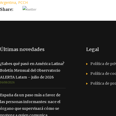
Argentina
,
PCCH
Share:
Últimas novedades
Legal
¿Sabes qué pasó en América Latina?
Política de pr
Boletín Mensual del Observatorio
Política de co
ALERTA Latam – julio de 2026
06/08/2026
Política de p
España da un paso más a favor de
las personas informantes: nace el
órgano que supervisará cómo se
protege a quien comunica