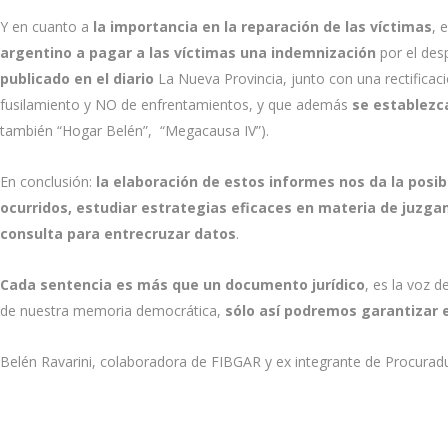
Y en cuanto a
la importancia en la reparación de las víctimas
, 
argentino a pagar a las víctimas una indemnización
por el desp
publicado en el diario
La Nueva Provincia, junto con una rectificac
fusilamiento y NO de enfrentamientos, y que además
se establezc
también “Hogar Belén”, “Megacausa IV”).
En conclusión:
la elaboración de estos informes nos da la posib
ocurridos, estudiar estrategias eficaces en materia de juzg
consulta para entrecruzar datos
.
Cada sentencia es más que un documento jurídico
, es la voz d
de nuestra memoria democrática,
sólo así podremos garantizar 
Belén Ravarini, colaboradora de FIBGAR y ex integrante de Procurad