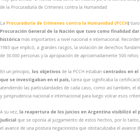
de la Procuraduría de Crímenes contra la Humanidad
La
Procuraduría de Crímenes contra la Humanidad (PCCH
)
tuvo
Procuración General de la Nación que tuvo como finalidad da
histórica
más importantes a nivel nacional e internacional. Recordem
1983 que implicó, a grandes rasgos, la violación de derechos fundamen
de 30.000 personas y la apropiación de aproximadamente 500 niños y
En un principio,
los objetivos
de la PCCH estaban
centrados en el
que se investigaban en el país,
tarea que significaba la certificac
atendiendo las particularidades de cada caso, como así también, el 
y jurisprudencia nacional e internacional para luego volcar esos criter
A su vez,
la reapertura de los juicios en Argentina visibilizó 
Judicial
que se oponía al juzgamiento de estos hechos, por lo tanto
el avance de una postura negacionista que obstaculizaba el avance d