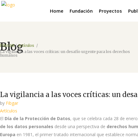
Home
Fundación
Proyectos
Publ
Blog
FIBGAR
/
Artículos
/
La vigilancia a las voces críticas: un desafío urgente para los derechos
humanos
La vigilancia a las voces críticas: un de
by
Fibgar
Artículos
El
Día de la Protección de Datos
, que se celebra cada 28 de enero
de los datos personales
desde una perspectiva de
derechos hu
Europa
en 1981, el primer tratado internacional que establece norma