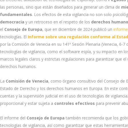
las personas, sino que están diseñados para generar un clima de
mi
fundamentales
. Los efectos de esta vigilancia no son solo psicoló
democracia
y un retroceso en el respeto de los
derechos human
el
Consejo de Europa
, que en diciembre de 2024 publicó un
informe
tecnologías. El
Informe sobre una regulación conforme al Esta
por la Comisión de Venecia en su 141ª Sesión Plenaria (Venecia, 6-7 
tecnologías de vigilancia, como el software espía, y su impacto en 
marcos legales claros y estrictas regulaciones para garantizar que el
derechos humanos.
La
Comisión de Venecia
, como órgano consultivo del Consejo de E
Estado de Derecho y los derechos humanos en Europa. En este context
cuentas y la supervisión judicial en el uso de tecnologías de vigilanc
proporcional y estar sujeta a
controles efectivos
para prevenir abu
El informe del
Consejo de Europa
también recomienda que los gobi
tecnologías de vigilancia, así como garantizar que estas herramien