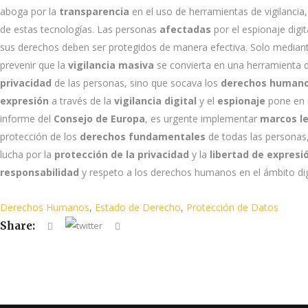
aboga por la
transparencia
en el uso de herramientas de vigilancia
de estas tecnologías. Las personas
afectadas
por el espionaje digi
sus derechos deben ser protegidos de manera efectiva. Solo media
prevenir que la
vigilancia masiva
se convierta en una herramienta 
privacidad
de las personas, sino que socava los
derechos humano
expresión
a través de la
vigilancia digital
y el
espionaje
pone en 
informe del
Consejo de Europa
, es urgente implementar
marcos l
protección de los
derechos fundamentales
de todas las personas,
lucha por la
protección de la privacidad
y la
libertad de expresi
responsabilidad
y respeto a los derechos humanos en el ámbito digi
Derechos Humanos
,
Estado de Derecho
,
Protección de Datos
Share: