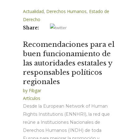
Actualidad
,
Derechos Humanos
,
Estado de
Derecho
Share:
Recomendaciones para el
buen funcionamiento de
las autoridades estatales y
responsables políticos
regionales
by
Fibgar
Artículos
Desde la European Network of Human
Rights Institutions (ENNHRI), la red que
reúne a Instituciones Nacionales de
Derechos Humanos (INDH) de toda
Europa para mejorar la promoción y