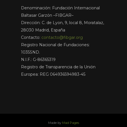
Denominación: Fundación Internacional
Baltasar Garzón –FIBGAR–
Dirección: C. de Lyon, 9, local 8, Moratalaz,
28030 Madrid, España
Contacto:
contacto@fibgar.org
Registro Nacional de Fundaciones:
1035SND.
N.I.F.: G-86365319
Registro de Transparencia de la Unión
Europea: REG 064936594983-45
Made by
Mad Pages