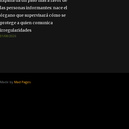
España da un paso más a favor de
las personas informantes: nace el
órgano que supervisará cómo se
protege a quien comunica
irregularidades
01/08/2026
Made by
Mad Pages