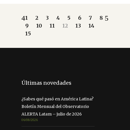
1
2
3
4
5
6
7
8
9
10
11
12
13
14
15
Últimas novedades
¿Sabes qué pasó en América Latina?
Boletín Mensual del Observatorio
ALERTA Latam – julio de 2026
06/08/2026