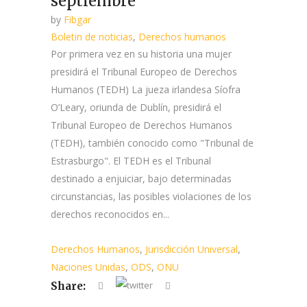
septiembre
by
Fibgar
Boletin de noticias
,
Derechos humanos
Por primera vez en su historia una mujer
presidirá el Tribunal Europeo de Derechos
Humanos (TEDH) La jueza irlandesa Síofra
O’Leary, oriunda de Dublín, presidirá el
Tribunal Europeo de Derechos Humanos
(TEDH), también conocido como "Tribunal de
Estrasburgo". El TEDH es el Tribunal
destinado a enjuiciar, bajo determinadas
circunstancias, las posibles violaciones de los
derechos reconocidos en...
Derechos Humanos
,
Jurisdicción Universal
,
Naciones Unidas
,
ODS
,
ONU
Share: