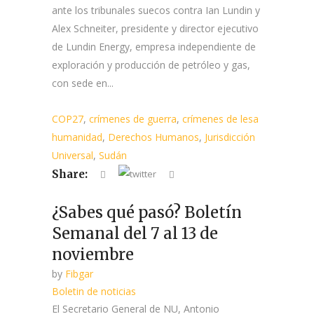
ante los tribunales suecos contra Ian Lundin y
Alex Schneiter, presidente y director ejecutivo
de Lundin Energy, empresa independiente de
exploración y producción de petróleo y gas,
con sede en...
COP27
,
crímenes de guerra
,
crímenes de lesa
humanidad
,
Derechos Humanos
,
Jurisdicción
Universal
,
Sudán
Share:
¿Sabes qué pasó? Boletín
Semanal del 7 al 13 de
noviembre
by
Fibgar
Boletin de noticias
El Secretario General de NU, Antonio