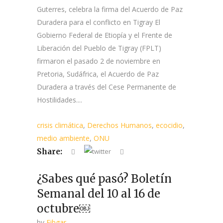
Guterres, celebra la firma del Acuerdo de Paz
Duradera para el conflicto en Tigray El
Gobierno Federal de Etiopía y el Frente de
Liberación del Pueblo de Tigray (FPLT)
firmaron el pasado 2 de noviembre en
Pretoria, Sudáfrica, el Acuerdo de Paz
Duradera a través del Cese Permanente de
Hostilidades....
crisis climática
,
Derechos Humanos
,
ecocidio
,
medio ambiente
,
ONU
Share:
¿Sabes qué pasó? Boletín
Semanal del 10 al 16 de
octubre￼
by
Fibgar