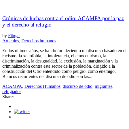
Crónicas de luchas contra el odio: ACAMPA por la paz
y el derecho al refugio
by
Fibgar
Artículos
,
Derechos humanos
En los últimos años, se ha ido fortaleciendo un discurso basado en el
racismo, la xenofobia, la intolerancia, el etnocentrismo, la
discriminación, la desigualdad, la exclusión, la marginación y la
criminalización contra este sector de la población, dirigido a la
construcción del Otro entendido como peligro, como enemigo.
Blancos recurrentes del discurso de odio son las...
ACAMPA
,
Derechos Humanos
,
discurso de odio
,
migrantes
,
refugiados
Share: