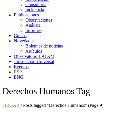
Consultoría
Incidencia
Publicaciones
Observaciones
Análisis
Informes
Cursos
Novedades
Boletines de noticias
Artículos
Observatorio LATAM
Jurisdicción Universal
Eventos
ESP
ENG
Derechos Humanos Tag
FIBGAR
/
Posts tagged "Derechos Humanos"
(Page 9)