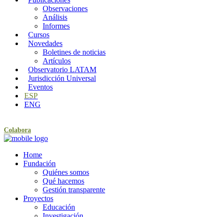
Observaciones
Análisis
Informes
Cursos
Novedades
Boletines de noticias
Artículos
Observatorio LATAM
Jurisdicción Universal
Eventos
ESP
ENG
Colabora
Home
Fundación
Quiénes somos
Qué hacemos
Gestión transparente
Proyectos
Educación
Investigación