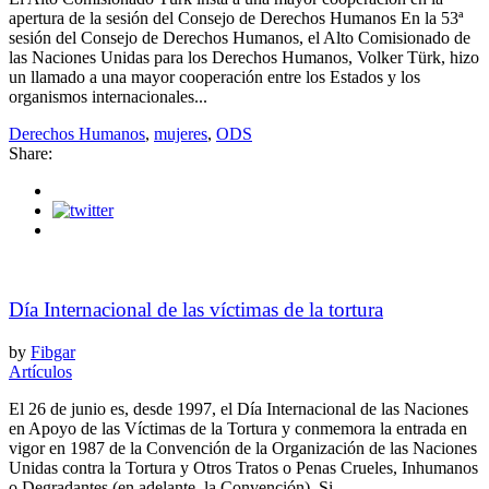
apertura de la sesión del Consejo de Derechos Humanos En la 53ª
sesión del Consejo de Derechos Humanos, el Alto Comisionado de
las Naciones Unidas para los Derechos Humanos, Volker Türk, hizo
un llamado a una mayor cooperación entre los Estados y los
organismos internacionales...
Derechos Humanos
,
mujeres
,
ODS
Share:
Día Internacional de las víctimas de la tortura
by
Fibgar
Artículos
El 26 de junio es, desde 1997, el Día Internacional de las Naciones
en Apoyo de las Víctimas de la Tortura y conmemora la entrada en
vigor en 1987 de la Convención de la Organización de las Naciones
Unidas contra la Tortura y Otros Tratos o Penas Crueles, Inhumanos
o Degradantes (en adelante, la Convención). Si...