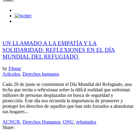
UN LLAMADO A LA EMPATÍA Y LA
SOLIDARIDAD: REFLEXIONES EN EL DÍA
MUNDIAL DEL REFUGIADO
by
Fibgar
Artículos
,
Derechos humanos
Cada 20 de junio se conmemora el Día Mundial del Refugiado, una
fecha que invita a reflexionar sobre la difícil realidad que enfrentan
millones de personas desplazadas en busca de seguridad y
protección. Este día nos recuerda la importancia de promover y
proteger los derechos de aquellos que han sido forzados a abandonar
sus hogares...
ACNUR
,
Derechos Humanos
,
ONU
,
refugiados
Share: