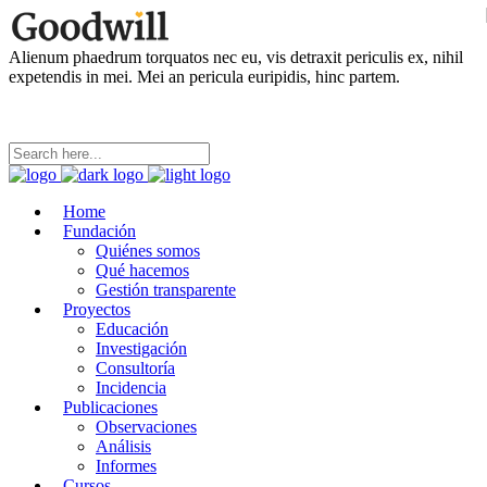
Alienum phaedrum torquatos nec eu, vis detraxit periculis ex, nihil
expetendis in mei. Mei an pericula euripidis, hinc partem.
Home
Fundación
Quiénes somos
Qué hacemos
Gestión transparente
Proyectos
Educación
Investigación
Consultoría
Incidencia
Publicaciones
Observaciones
Análisis
Informes
Cursos